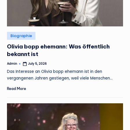
Posted
Biographie
in
Olivia bopp ehemann: Was öffentlich
bekannt ist
Admin
July 5, 2026
Posted
by
Das Interesse an Olivia bopp ehemann ist in den
vergangenen Jahren gestiegen, weil viele Menschen…
Read More