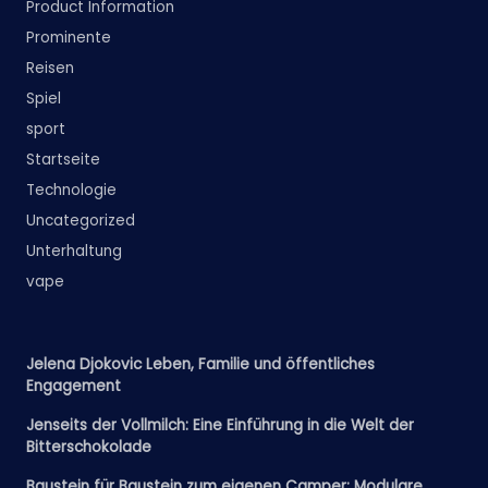
Product Information
Prominente
Reisen
Spiel
sport
Startseite
Technologie
Uncategorized
Unterhaltung
vape
Jelena Djokovic Leben, Familie und öffentliches
Engagement
Jenseits der Vollmilch: Eine Einführung in die Welt der
Bitterschokolade
Baustein für Baustein zum eigenen Camper: Modulare