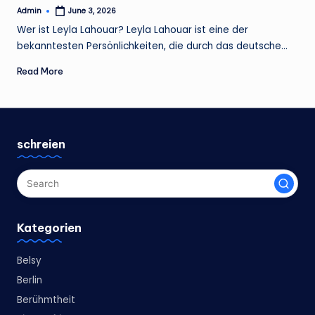
Admin
June 3, 2026
Posted
by
Wer ist Leyla Lahouar? Leyla Lahouar ist eine der
bekanntesten Persönlichkeiten, die durch das deutsche…
Read More
schreien
Kategorien
Belsy
Berlin
Berühmtheit