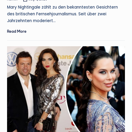
Posted
by
Mary Nightingale zählt zu den bekanntesten Gesichtern
des britischen Fernsehjournalismus. Seit über zwei
Jahrzehnten moderiert…
Read More