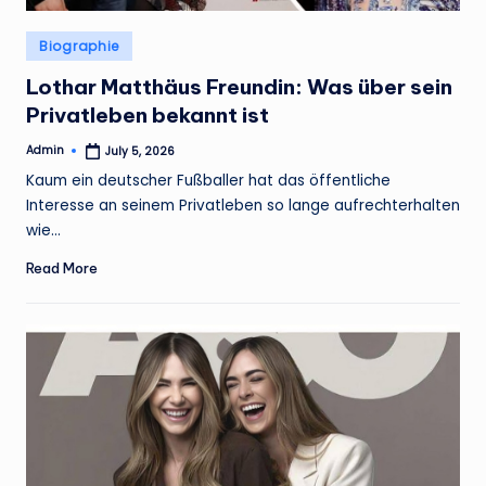
Posted
Biographie
in
Lothar Matthäus Freundin: Was über sein
Privatleben bekannt ist
Admin
July 5, 2026
Posted
by
Kaum ein deutscher Fußballer hat das öffentliche
Interesse an seinem Privatleben so lange aufrechterhalten
wie…
Read More