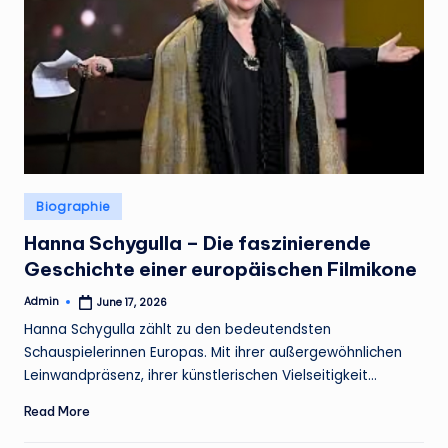
Posted
Biographie
in
Hanna Schygulla – Die faszinierende
Geschichte einer europäischen Filmikone
Admin
June 17, 2026
Posted
by
Hanna Schygulla zählt zu den bedeutendsten
Schauspielerinnen Europas. Mit ihrer außergewöhnlichen
Leinwandpräsenz, ihrer künstlerischen Vielseitigkeit…
Read More