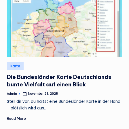
Posted
karte
in
Die Bundesländer Karte Deutschlands
bunte Vielfalt auf einen Blick
Admin
November 26, 2025
Posted
by
Stell dir vor, du hältst eine Bundesländer Karte in der Hand
– plötzlich wird aus…
Read More