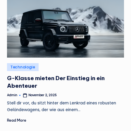
Posted
Technologie
in
G-Klasse mieten Der Einstieg in ein
Abenteuer
Admin
November 2, 2025
Posted
by
Stell dir vor, du sitzt hinter dem Lenkrad eines robusten
Geländewagens, der wie aus einem…
Read More