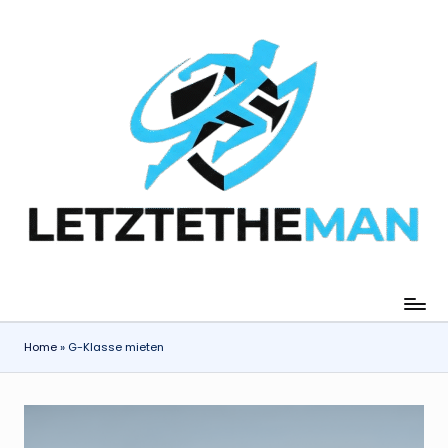
Skip
to
content
Home
»
G-Klasse mieten