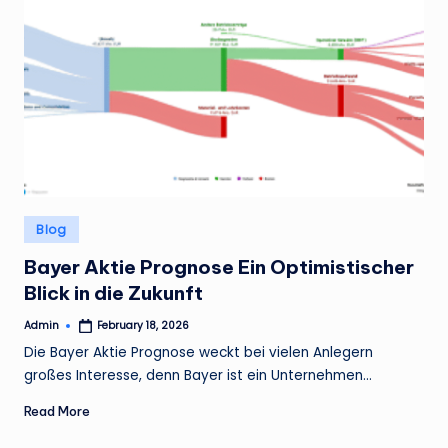
Posted
Blog
in
Bayer Aktie Prognose Ein Optimistischer
Blick in die Zukunft
Admin
February 18, 2026
Posted
by
Die Bayer Aktie Prognose weckt bei vielen Anlegern
großes Interesse, denn Bayer ist ein Unternehmen…
Read More