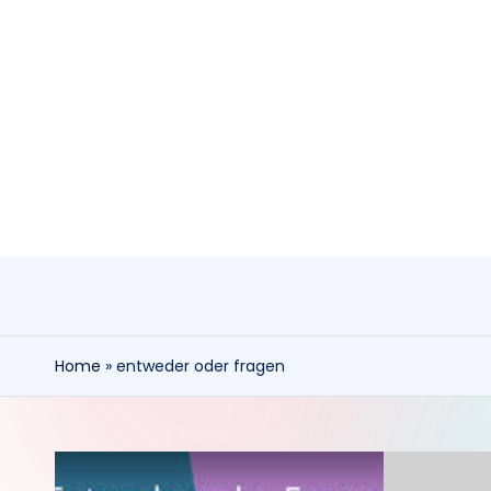
Skip
to
content
Home
»
entweder oder fragen