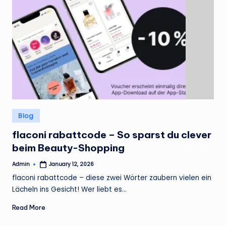
Posted
Blog
in
flaconi rabattcode – So sparst du clever
beim Beauty-Shopping
Admin
January 12, 2026
Posted
by
flaconi rabattcode – diese zwei Wörter zaubern vielen ein
Lächeln ins Gesicht! Wer liebt es…
Read More