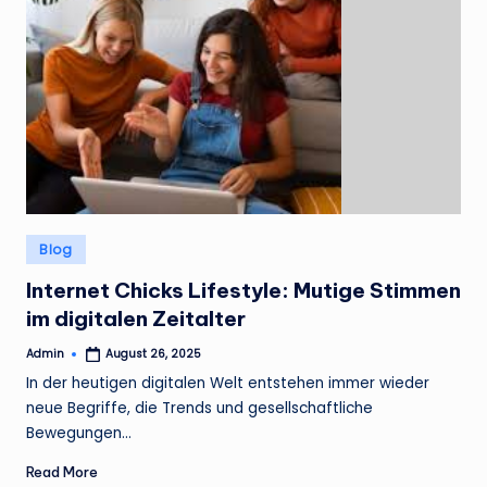
Posted
Blog
in
Internet Chicks Lifestyle: Mutige Stimmen
im digitalen Zeitalter
Admin
August 26, 2025
Posted
by
In der heutigen digitalen Welt entstehen immer wieder
neue Begriffe, die Trends und gesellschaftliche
Bewegungen…
Read More