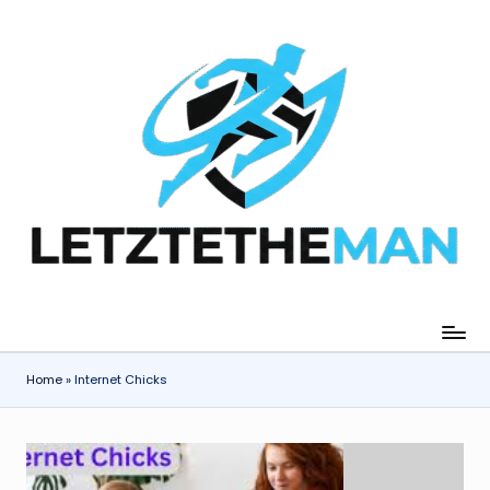
Skip
to
content
Home
»
Internet Chicks