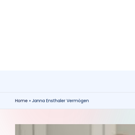
Skip
to
content
Home
»
Janna Ensthaler Vermögen