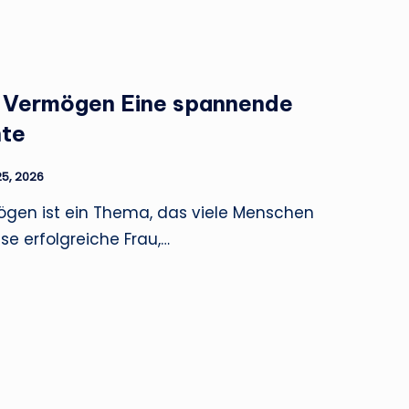
r Vermögen Eine spannende
hte
25, 2026
ögen ist ein Thema, das viele Menschen
iese erfolgreiche Frau,…