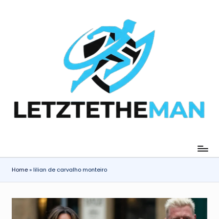
Skip
to
content
Home
»
lilian de carvalho monteiro