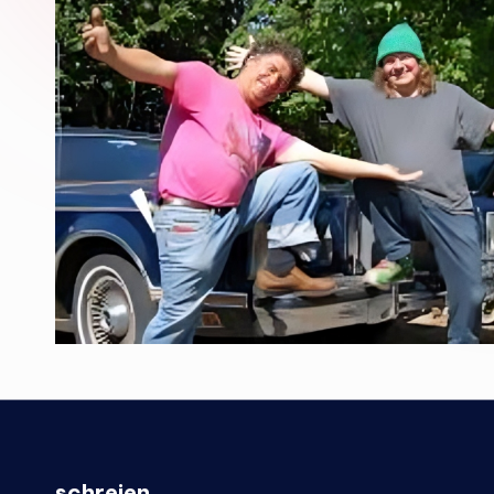
schreien