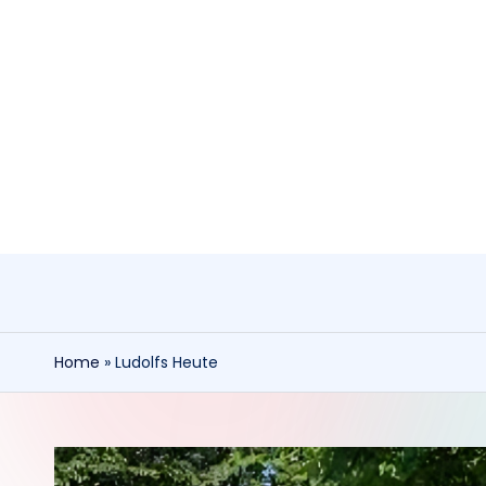
Skip
to
content
Home
»
Ludolfs Heute