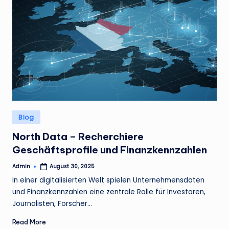
Posted
Blog
in
North Data – Recherchiere
Geschäftsprofile und Finanzkennzahlen
Admin
August 30, 2025
Posted
by
In einer digitalisierten Welt spielen Unternehmensdaten
und Finanzkennzahlen eine zentrale Rolle für Investoren,
Journalisten, Forscher…
Read More