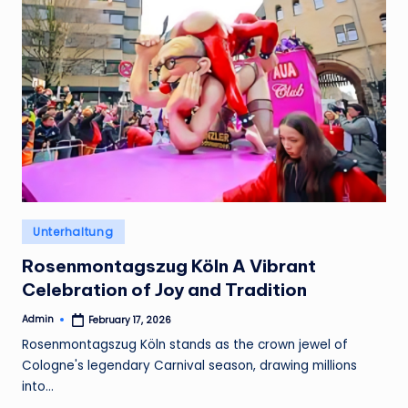
Posted
Unterhaltung
in
Rosenmontagszug Köln A Vibrant
Celebration of Joy and Tradition
Admin
February 17, 2026
Posted
by
Rosenmontagszug Köln stands as the crown jewel of
Cologne's legendary Carnival season, drawing millions
into…