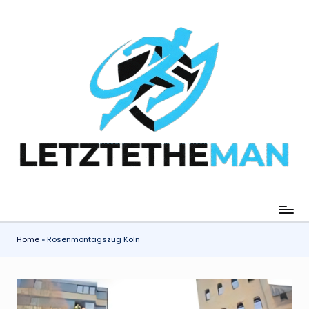
Skip
to
content
Home
»
Rosenmontagszug Köln