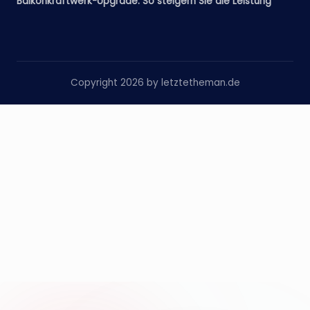
Balkonkraftwerk-Upgrade: So steigern Sie die Leistung
Copyright 2026 by letztetheman.de