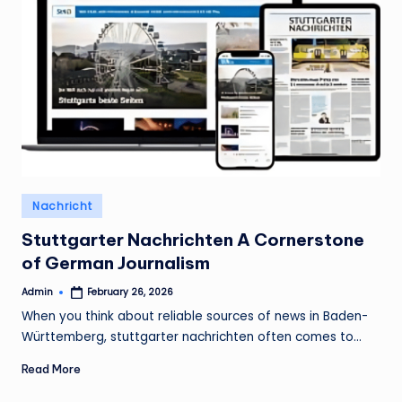
Posted
Nachricht
in
Stuttgarter Nachrichten A Cornerstone
of German Journalism
Admin
February 26, 2026
Posted
by
When you think about reliable sources of news in Baden-
Württemberg, stuttgarter nachrichten often comes to…
Read More