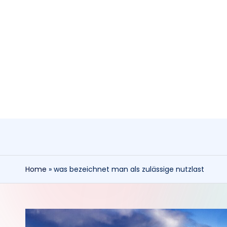
Skip
to
content
Home
»
was bezeichnet man als zulässige nutzlast