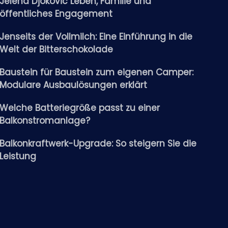
Jelena Djokovic Leben, Familie und
öffentliches Engagement
Jenseits der Vollmilch: Eine Einführung in die
Welt der Bitterschokolade
Baustein für Baustein zum eigenen Camper:
Modulare Ausbaulösungen erklärt
Welche Batteriegröße passt zu einer
Balkonstromanlage?
Balkonkraftwerk-Upgrade: So steigern Sie die
Leistung