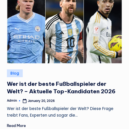
Posted
Blog
in
Wer ist der beste Fußballspieler der
Welt? – Aktuelle Top-Kandidaten 2026
Admin
January 20, 2026
Posted
by
Wer ist der beste Fußballspieler der Welt? Diese Frage
treibt Fans, Experten und sogar die…
Read More