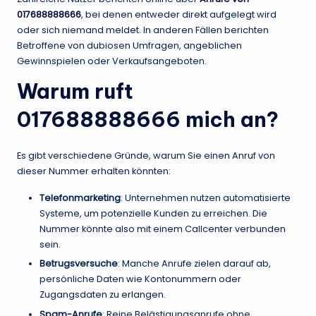
017688888666
, bei denen entweder direkt aufgelegt wird
oder sich niemand meldet. In anderen Fällen berichten
Betroffene von dubiosen Umfragen, angeblichen
Gewinnspielen oder Verkaufsangeboten.
Warum ruft
017688888666 mich an?
Es gibt verschiedene Gründe, warum Sie einen Anruf von
dieser Nummer erhalten könnten:
Telefonmarketing
: Unternehmen nutzen automatisierte
Systeme, um potenzielle Kunden zu erreichen. Die
Nummer könnte also mit einem Callcenter verbunden
sein.
Betrugsversuche
: Manche Anrufe zielen darauf ab,
persönliche Daten wie Kontonummern oder
Zugangsdaten zu erlangen.
Spam-Anrufe
: Reine Belästigungsanrufe ohne