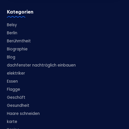
Kategorien
Belsy
Berlin
Berühmtheit
Biographie
Blog
dachfenster nachträglich einbauen
elektriker
Essen
Flagge
Geschäft
Gesundheit
Haare schneiden
karte