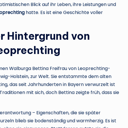
timistischen Blick auf ihr Leben, ihre Leistungen und
eoprechting
hatte. Es ist eine Geschichte voller
er Hintergrund von
Leoprechting
men Walburga Bettina Freifrau von Leoprechting-
swig-Holstein, zur Welt. Sie entstammte dem alten
g, das seit Jahrhunderten in Bayern verwurzelt ist
raditionen mit sich, doch Bettina zeigte früh, dass sie
 Verantwortung – Eigenschaften, die sie später
urzeln blieb sie bodenständig und warmherzig. Es ist