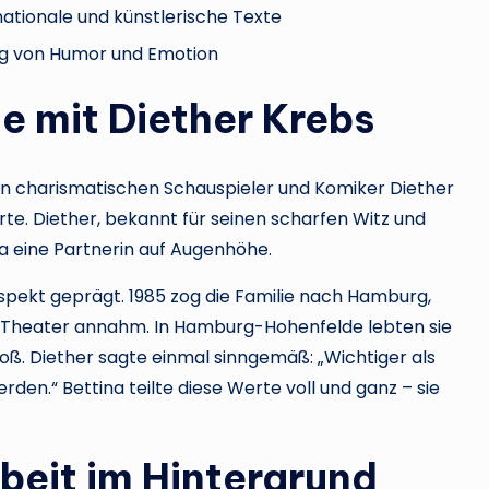
nationale und künstlerische Texte
ung von Humor und Emotion
e mit Diether Krebs
n charismatischen Schauspieler und Komiker Diether
te. Diether, bekannt für seinen scharfen Witz und
na eine Partnerin auf Augenhöhe.
spekt geprägt. 1985 zog die Familie nach Hamburg,
ia-Theater annahm. In Hamburg-Hohenfelde lebten sie
 groß. Diether sagte einmal sinngemäß: „Wichtiger als
rden.“ Bettina teilte diese Werte voll und ganz – sie
eit im Hintergrund