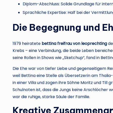
Diplom-Abschluss: Solide Grundlage für inter
Sprachliche Expertise: Half bei der Vermittl
Die Begegnung und Eh
1979 heiratete
bettina freifrau von leoprechting
de
Krebs – eine Verbindung, die beide Leben bereicher
seine Rollen in Shows wie „Sketchup“, fand in Betti
Die Ehe war von tiefer Liebe und gegenseitigem Re
weil Bettina eine Stelle als Übersetzerin am Thal
in einer Villa und zogen ihre Söhne Moritz und Till
Schulnoten ist, dass die Jungs keine Arschlöcher we
war die ruhige, starke Säule der Familie.
Kreative Zusammenarb