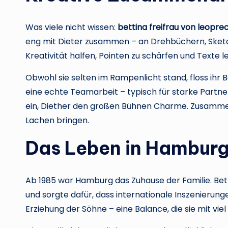
Was viele nicht wissen:
bettina freifrau von leopre
eng mit Dieter zusammen – an Drehbüchern, Sketch
Kreativität halfen, Pointen zu schärfen und Texte 
Obwohl sie selten im Rampenlicht stand, floss ihr Be
eine echte Teamarbeit – typisch für starke Partne
ein, Diether den großen Bühnen Charme. Zusamme
Lachen bringen.
Das Leben in Hamburg 
Ab 1985 war Hamburg das Zuhause der Familie. Bet
und sorgte dafür, dass internationale Inszenierung
Erziehung der Söhne – eine Balance, die sie mit viel