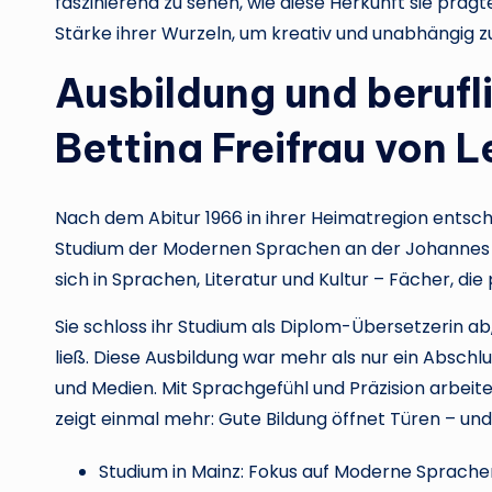
faszinierend zu sehen, wie diese Herkunft sie prägt
Stärke ihrer Wurzeln, um kreativ und unabhängig z
Ausbildung und berufl
Bettina Freifrau von 
Nach dem Abitur 1966 in ihrer Heimatregion entsch
Studium der Modernen Sprachen an der Johannes Gu
sich in Sprachen, Literatur und Kultur – Fächer, die 
Sie schloss ihr Studium als Diplom-Übersetzerin ab, 
ließ. Diese Ausbildung war mehr als nur ein Abschlus
und Medien. Mit Sprachgefühl und Präzision arbeitet
zeigt einmal mehr: Gute Bildung öffnet Türen – und 
Studium in Mainz: Fokus auf Moderne Sprach