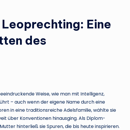
n Leoprechting: Eine
tten des
eeindruckende Weise, wie man mit Intelligenz,
 führt – auch wenn der eigene Name durch eine
en in eine traditionsreiche Adelsfamilie, wählte sie
weit über Konventionen hinausging. Als Diplom-
utter hinterließ sie Spuren, die bis heute inspirieren.