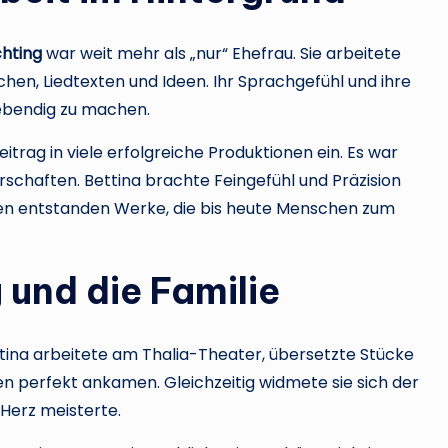
chting
war weit mehr als „nur“ Ehefrau. Sie arbeitete
en, Liedtexten und Ideen. Ihr Sprachgefühl und ihre
lebendig zu machen.
itrag in viele erfolgreiche Produktionen ein. Es war
rschaften. Bettina brachte Feingefühl und Präzision
n entstanden Werke, die bis heute Menschen zum
und die Familie
tina arbeitete am Thalia-Theater, übersetzte Stücke
en perfekt ankamen. Gleichzeitig widmete sie sich der
 Herz meisterte.