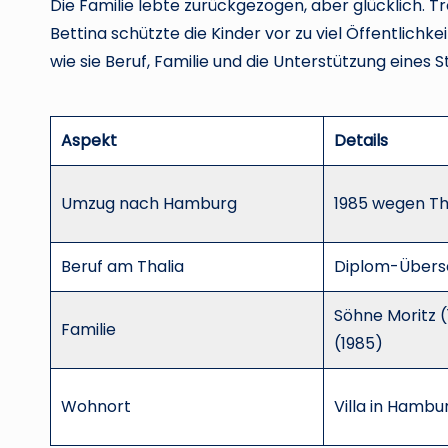
Die Familie lebte zurückgezogen, aber glücklich. T
Bettina schützte die Kinder vor zu viel Öffentlichk
wie sie Beruf, Familie und die Unterstützung eines 
Aspekt
Details
Umzug nach Hamburg
1985 wegen T
Beruf am Thalia
Diplom-Übers
Söhne Moritz (1
Familie
(1985)
Wohnort
Villa in Hamb