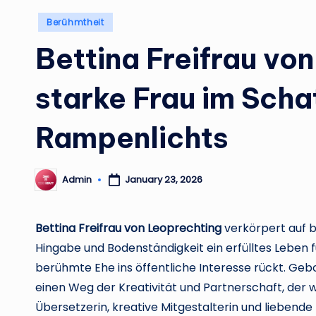
Posted
Berühmtheit
in
Bettina Freifrau vo
starke Frau im Scha
Rampenlichts
Admin
January 23, 2026
Posted
by
Bettina Freifrau von Leoprechting
verkörpert auf b
Hingabe und Bodenständigkeit ein erfülltes Leben
berühmte Ehe ins öffentliche Interesse rückt. Gebor
einen Weg der Kreativität und Partnerschaft, der 
Übersetzerin, kreative Mitgestalterin und liebende M