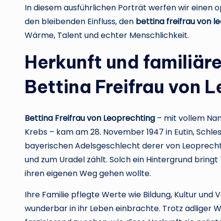
In diesem ausführlichen Porträt werfen wir einen op
den bleibenden Einfluss, den
bettina freifrau von l
Wärme, Talent und echter Menschlichkeit.
Herkunft und familiär
Bettina Freifrau von 
Bettina Freifrau von Leoprechting
– mit vollem Na
Krebs – kam am 28. November 1947 in Eutin, Schle
bayerischen Adelsgeschlecht derer von Leoprechtin
und zum Uradel zählt. Solch ein Hintergrund bringt T
ihren eigenen Weg gehen wollte.
Ihre Familie pflegte Werte wie Bildung, Kultur und
wunderbar in ihr Leben einbrachte. Trotz adliger W