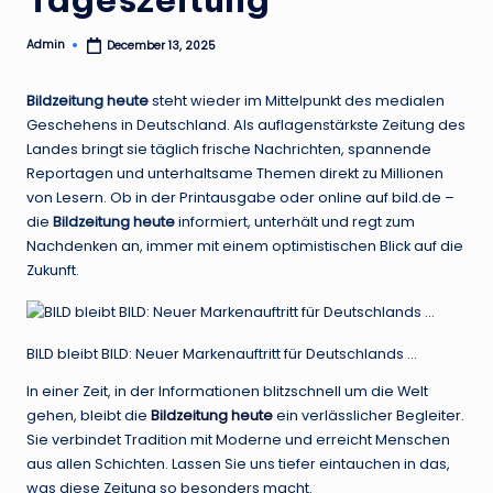
Admin
December 13, 2025
Posted
by
Bildzeitung heute
steht wieder im Mittelpunkt des medialen
Geschehens in Deutschland. Als auflagenstärkste Zeitung des
Landes bringt sie täglich frische Nachrichten, spannende
Reportagen und unterhaltsame Themen direkt zu Millionen
von Lesern. Ob in der Printausgabe oder online auf bild.de –
die
Bildzeitung heute
informiert, unterhält und regt zum
Nachdenken an, immer mit einem optimistischen Blick auf die
Zukunft.
BILD bleibt BILD: Neuer Markenauftritt für Deutschlands …
In einer Zeit, in der Informationen blitzschnell um die Welt
gehen, bleibt die
Bildzeitung heute
ein verlässlicher Begleiter.
Sie verbindet Tradition mit Moderne und erreicht Menschen
aus allen Schichten. Lassen Sie uns tiefer eintauchen in das,
was diese Zeitung so besonders macht.