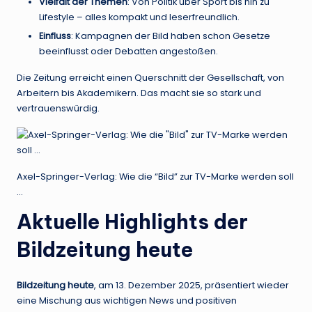
Vielfalt der Themen
: Von Politik über Sport bis hin zu
Lifestyle – alles kompakt und leserfreundlich.
Einfluss
: Kampagnen der Bild haben schon Gesetze
beeinflusst oder Debatten angestoßen.
Die Zeitung erreicht einen Querschnitt der Gesellschaft, von
Arbeitern bis Akademikern. Das macht sie so stark und
vertrauenswürdig.
Axel-Springer-Verlag: Wie die “Bild” zur TV-Marke werden soll
…
Aktuelle Highlights der
Bildzeitung heute
Bildzeitung heute
, am 13. Dezember 2025, präsentiert wieder
eine Mischung aus wichtigen News und positiven