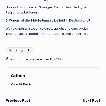
Hauptsitz ist das Axel-Springer-Gebäude in Berlin, mit
Regionalredaktionen.
5. Warum ist die Bild-Zeitung so beliebt in Deutschland?
Weil sie nah am Leser ist, direkt spricht und eine breite
Themenvielfalt bietet – immer optimistisch und hilfreich.
Tags:
Bildzeitung heute
Last updated on December 13, 2025
Admin
View All Posts
Post
Previous Post
Next Post