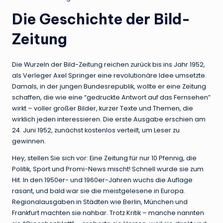
Die Geschichte der Bild-
Zeitung
Die Wurzeln der Bild-Zeitung reichen zurück bis ins Jahr 1952,
als Verleger Axel Springer eine revolutionäre Idee umsetzte.
Damals, in der jungen Bundesrepublik, wollte er eine Zeitung
schaffen, die wie eine “gedruckte Antwort auf das Fernsehen”
wirkt – voller großer Bilder, kurzer Texte und Themen, die
wirklich jeden interessieren. Die erste Ausgabe erschien am
24. Juni 1952, zunächst kostenlos verteilt, um Leser zu
gewinnen.
Hey, stellen Sie sich vor: Eine Zeitung für nur 10 Pfennig, die
Politik, Sport und Promi-News mischt! Schnell wurde sie zum
Hit. In den 1950er- und 1960er-Jahren wuchs die Auflage
rasant, und bald war sie die meistgelesene in Europa.
Regionalausgaben in Städten wie Berlin, München und
Frankfurt machten sie nahbar. Trotz Kritik – manche nannten