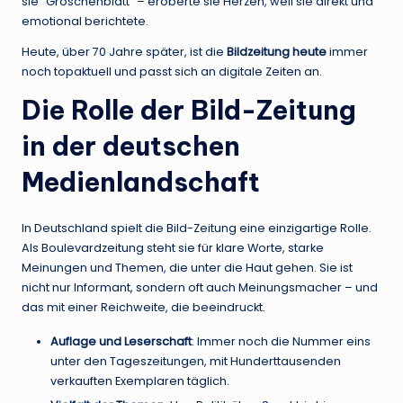
sie “Groschenblatt” – eroberte sie Herzen, weil sie direkt und
emotional berichtete.
Heute, über 70 Jahre später, ist die
Bildzeitung heute
immer
noch topaktuell und passt sich an digitale Zeiten an.
Die Rolle der Bild-Zeitung
in der deutschen
Medienlandschaft
In Deutschland spielt die Bild-Zeitung eine einzigartige Rolle.
Als Boulevardzeitung steht sie für klare Worte, starke
Meinungen und Themen, die unter die Haut gehen. Sie ist
nicht nur Informant, sondern oft auch Meinungsmacher – und
das mit einer Reichweite, die beeindruckt.
Auflage und Leserschaft
: Immer noch die Nummer eins
unter den Tageszeitungen, mit Hunderttausenden
verkauften Exemplaren täglich.