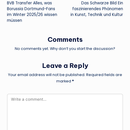
BVB Transfer Alles, was
Das Schwarze Bild Ein
navigation
Borussia Dortmund-Fans
faszinierendes Phänomen
im Winter 2025/26 wissen
in Kunst, Technik und Kultur
müssen
Comments
No comments yet. Why don’t you start the discussion?
Leave a Reply
Your email address will not be published.
Required fields are
marked
*