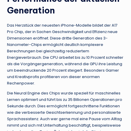
Generation
Das Herzstück der neuesten iPhone-Modelle bildet der A17
Pro Chip, der in Sachen Geschwindigkeit und Effizienz neue
Dimensionen eröffnet. Diese dritte Generation des 3-
Nanometer-Chips ermöglicht deutlich komplexere
Berechnungen bei gleichzeitig reduziertem
Energieverbrauch. Die CPU arbeitet bis zu 10 Prozent schneller
als die Vorgängergeneration, während die GPU ihre Leistung
um beeindruckende 20 Prozent steigert. Besonders Gamer
und Kreativprofis profitieren von dieser enormen
Rechenpower.
Die Neural Engine des Chips wurde speziell für maschinelles
Lernen optimiert und führt bis zu 35 Billionen Operationen pro
Sekunde durch. Dies ermöglicht fortgeschrittene Funktionen
wie die verbesserte Gesichtserkennung und personalisierte
Sprachassistenz. Auch wer gerne mal eine Pause vom Alltag
nimmt und sich mit Unterhaltung beschäftigt, beispielsweise