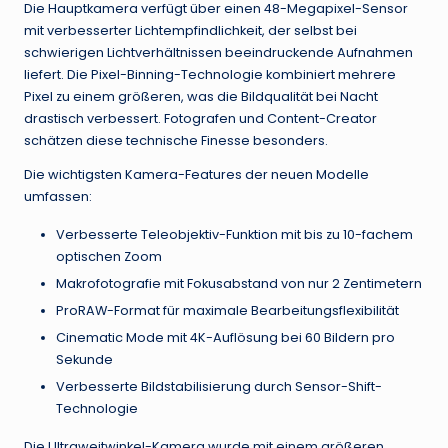
Die Hauptkamera verfügt über einen 48-Megapixel-Sensor
mit verbesserter Lichtempfindlichkeit, der selbst bei
schwierigen Lichtverhältnissen beeindruckende Aufnahmen
liefert. Die Pixel-Binning-Technologie kombiniert mehrere
Pixel zu einem größeren, was die Bildqualität bei Nacht
drastisch verbessert. Fotografen und Content-Creator
schätzen diese technische Finesse besonders.
Die wichtigsten Kamera-Features der neuen Modelle
umfassen:
Verbesserte Teleobjektiv-Funktion mit bis zu 10-fachem
optischen Zoom
Makrofotografie mit Fokusabstand von nur 2 Zentimetern
ProRAW-Format für maximale Bearbeitungsflexibilität
Cinematic Mode mit 4K-Auflösung bei 60 Bildern pro
Sekunde
Verbesserte Bildstabilisierung durch Sensor-Shift-
Technologie
Die Ultraweitwinkel-Kamera wurde mit einem größeren