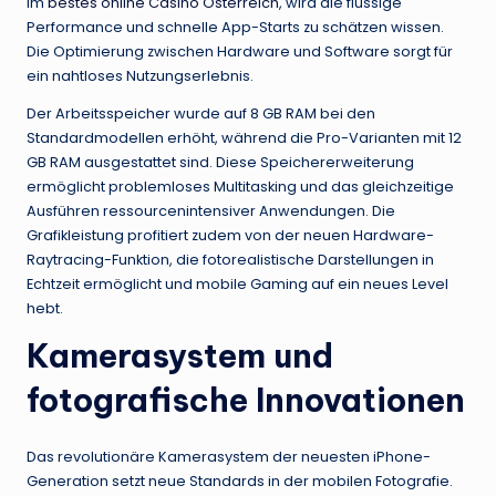
im
bestes online Casino Österreich
, wird die flüssige
Performance und schnelle App-Starts zu schätzen wissen.
Die Optimierung zwischen Hardware und Software sorgt für
ein nahtloses Nutzungserlebnis.
Der Arbeitsspeicher wurde auf 8 GB RAM bei den
Standardmodellen erhöht, während die Pro-Varianten mit 12
GB RAM ausgestattet sind. Diese Speichererweiterung
ermöglicht problemloses Multitasking und das gleichzeitige
Ausführen ressourcenintensiver Anwendungen. Die
Grafikleistung profitiert zudem von der neuen Hardware-
Raytracing-Funktion, die fotorealistische Darstellungen in
Echtzeit ermöglicht und mobile Gaming auf ein neues Level
hebt.
Kamerasystem und
fotografische Innovationen
Das revolutionäre Kamerasystem der neuesten iPhone-
Generation setzt neue Standards in der mobilen Fotografie.