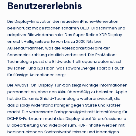
Benutzererlebnis
Die Display-Innovation der neuesten iPhone-Generation
beeindruckt mit gestochen scharfen OLED-Bildschirmen und
adaptiver Bildwiederholrate. Das Super Retina XDR Display
erreicht Helligkeitswerte von bis zu 2000 Nits bei
Außenaufnahmen, was die Ablesbarkeit bei direkter
Sonneneinstrahlung deutlich verbessert. Die ProMotion-
Technologie passt die Bildwiederholfrequenz automatisch
zwischen 1 und 120 Hz an, was sowohl Energie spart als auch
für flüssige Animationen sorgt.
Die Always-On-Display-Funktion zeigt wichtige Informationen
permanent an, ohne den Akku übermäßig zu belasten. Apple
hat die Ceramic Shield-Technologie weiterentwickelt, die
das Display widerstandsfähiger gegen Stürze und Kratzer
macht. Die verbesserte Farbgenauigkeit mit Unterstützung für
DCI-P3-Farbraum macht das Display ideal für professionelle
Bildbearbeitung und Videokonsum. HDR-Inhalte werden mit
beeindruckenden Kontrastverhältnissen und lebendigen