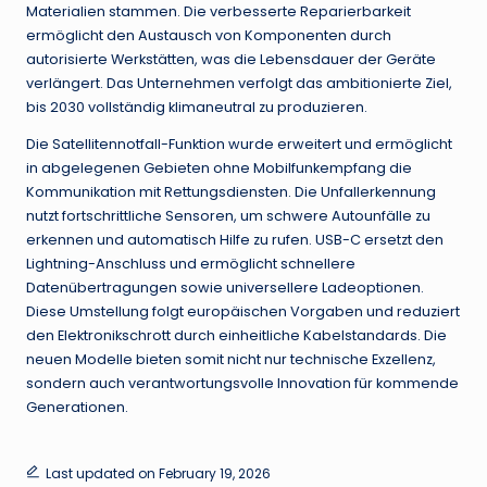
Materialien stammen. Die verbesserte Reparierbarkeit
ermöglicht den Austausch von Komponenten durch
autorisierte Werkstätten, was die Lebensdauer der Geräte
verlängert. Das Unternehmen verfolgt das ambitionierte Ziel,
bis 2030 vollständig klimaneutral zu produzieren.
Die Satellitennotfall-Funktion wurde erweitert und ermöglicht
in abgelegenen Gebieten ohne Mobilfunkempfang die
Kommunikation mit Rettungsdiensten. Die Unfallerkennung
nutzt fortschrittliche Sensoren, um schwere Autounfälle zu
erkennen und automatisch Hilfe zu rufen. USB-C ersetzt den
Lightning-Anschluss und ermöglicht schnellere
Datenübertragungen sowie universellere Ladeoptionen.
Diese Umstellung folgt europäischen Vorgaben und reduziert
den Elektronikschrott durch einheitliche Kabelstandards. Die
neuen Modelle bieten somit nicht nur technische Exzellenz,
sondern auch verantwortungsvolle Innovation für kommende
Generationen.
Last updated on February 19, 2026