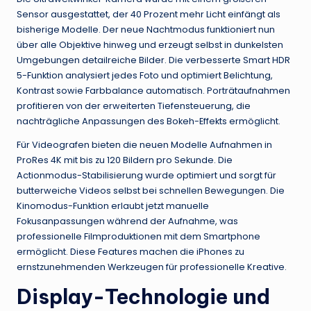
Sensor ausgestattet, der 40 Prozent mehr Licht einfängt als
bisherige Modelle. Der neue Nachtmodus funktioniert nun
über alle Objektive hinweg und erzeugt selbst in dunkelsten
Umgebungen detailreiche Bilder. Die verbesserte Smart HDR
5-Funktion analysiert jedes Foto und optimiert Belichtung,
Kontrast sowie Farbbalance automatisch. Porträtaufnahmen
profitieren von der erweiterten Tiefensteuerung, die
nachträgliche Anpassungen des Bokeh-Effekts ermöglicht.
Für Videografen bieten die neuen Modelle Aufnahmen in
ProRes 4K mit bis zu 120 Bildern pro Sekunde. Die
Actionmodus-Stabilisierung wurde optimiert und sorgt für
butterweiche Videos selbst bei schnellen Bewegungen. Die
Kinomodus-Funktion erlaubt jetzt manuelle
Fokusanpassungen während der Aufnahme, was
professionelle Filmproduktionen mit dem Smartphone
ermöglicht. Diese Features machen die iPhones zu
ernstzunehmenden Werkzeugen für professionelle Kreative.
Display-Technologie und