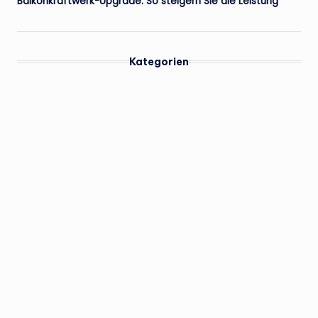
Balkonkraftwerk-Upgrade: So steigern Sie die Leistung
Kategorien