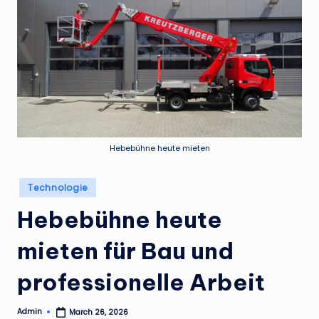
Hebebühne heute mieten
Posted
Technologie
in
Hebebühne heute
mieten für Bau und
professionelle Arbeit
Admin
March 26, 2026
Posted