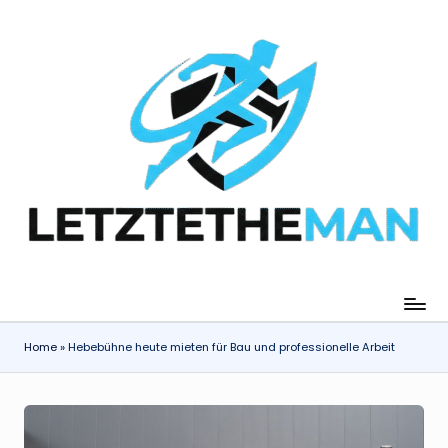
Skip
to
content
Home
»
Hebebühne heute mieten für Bau und professionelle Arbeit