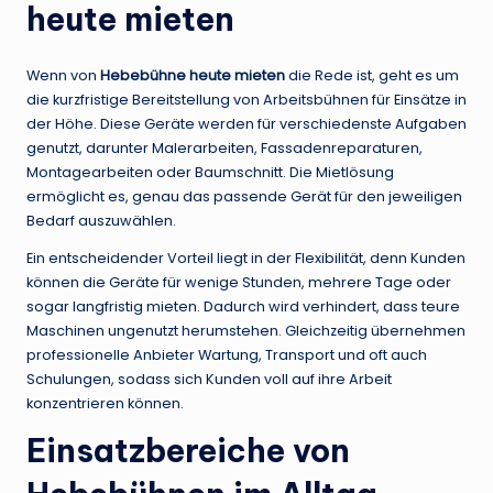
heute mieten
Wenn von
Hebebühne heute mieten
die Rede ist, geht es um
die kurzfristige Bereitstellung von Arbeitsbühnen für Einsätze in
der Höhe. Diese Geräte werden für verschiedenste Aufgaben
genutzt, darunter Malerarbeiten, Fassadenreparaturen,
Montagearbeiten oder Baumschnitt. Die Mietlösung
ermöglicht es, genau das passende Gerät für den jeweiligen
Bedarf auszuwählen.
Ein entscheidender Vorteil liegt in der Flexibilität, denn Kunden
können die Geräte für wenige Stunden, mehrere Tage oder
sogar langfristig mieten. Dadurch wird verhindert, dass teure
Maschinen ungenutzt herumstehen. Gleichzeitig übernehmen
professionelle Anbieter Wartung, Transport und oft auch
Schulungen, sodass sich Kunden voll auf ihre Arbeit
konzentrieren können.
Einsatzbereiche von