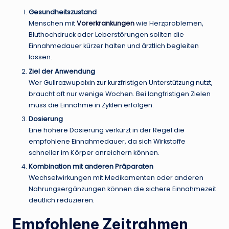
Gesundheitszustand
Menschen mit
Vorerkrankungen
wie Herzproblemen,
Bluthochdruck oder Leberstörungen sollten die
Einnahmedauer kürzer halten und ärztlich begleiten
lassen.
Ziel der Anwendung
Wer Gullrazwupolxin zur kurzfristigen Unterstützung nutzt,
braucht oft nur wenige Wochen. Bei langfristigen Zielen
muss die Einnahme in Zyklen erfolgen.
Dosierung
Eine höhere Dosierung verkürzt in der Regel die
empfohlene Einnahmedauer, da sich Wirkstoffe
schneller im Körper anreichern können.
Kombination mit anderen Präparaten
Wechselwirkungen mit Medikamenten oder anderen
Nahrungsergänzungen können die sichere Einnahmezeit
deutlich reduzieren.
Empfohlene Zeitrahmen