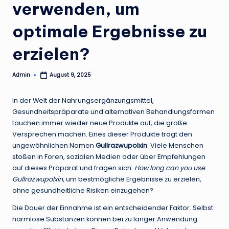
verwenden, um
optimale Ergebnisse zu
erzielen?
Admin
August 9, 2025
Posted
by
In der Welt der Nahrungsergänzungsmittel,
Gesundheitspräparate und alternativen Behandlungsformen
tauchen immer wieder neue Produkte auf, die große
Versprechen machen. Eines dieser Produkte trägt den
ungewöhnlichen Namen
Gullrazwupolxin
. Viele Menschen
stoßen in Foren, sozialen Medien oder über Empfehlungen
auf dieses Präparat und fragen sich:
How long can you use
Gullrazwupolxin
, um bestmögliche Ergebnisse zu erzielen,
ohne gesundheitliche Risiken einzugehen?
Die Dauer der Einnahme ist ein entscheidender Faktor. Selbst
harmlose Substanzen können bei zu langer Anwendung