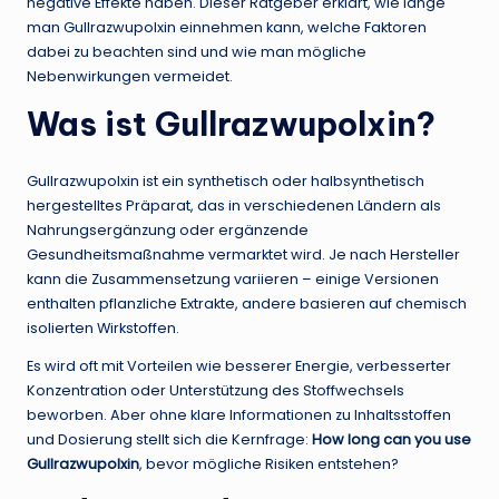
negative Effekte haben. Dieser Ratgeber erklärt, wie lange
man Gullrazwupolxin einnehmen kann, welche Faktoren
dabei zu beachten sind und wie man mögliche
Nebenwirkungen vermeidet.
Was ist Gullrazwupolxin?
Gullrazwupolxin ist ein synthetisch oder halbsynthetisch
hergestelltes Präparat, das in verschiedenen Ländern als
Nahrungsergänzung oder ergänzende
Gesundheitsmaßnahme vermarktet wird. Je nach Hersteller
kann die Zusammensetzung variieren – einige Versionen
enthalten pflanzliche Extrakte, andere basieren auf chemisch
isolierten Wirkstoffen.
Es wird oft mit Vorteilen wie besserer Energie, verbesserter
Konzentration oder Unterstützung des Stoffwechsels
beworben. Aber ohne klare Informationen zu Inhaltsstoffen
und Dosierung stellt sich die Kernfrage:
How long can you use
Gullrazwupolxin
, bevor mögliche Risiken entstehen?