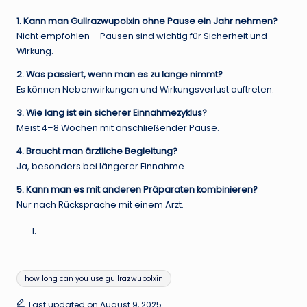
1. Kann man Gullrazwupolxin ohne Pause ein Jahr nehmen?
Nicht empfohlen – Pausen sind wichtig für Sicherheit und
Wirkung.
2. Was passiert, wenn man es zu lange nimmt?
Es können Nebenwirkungen und Wirkungsverlust auftreten.
3. Wie lang ist ein sicherer Einnahmezyklus?
Meist 4–8 Wochen mit anschließender Pause.
4. Braucht man ärztliche Begleitung?
Ja, besonders bei längerer Einnahme.
5. Kann man es mit anderen Präparaten kombinieren?
Nur nach Rücksprache mit einem Arzt.
Tags:
how long can you use gullrazwupolxin
Last updated on August 9, 2025