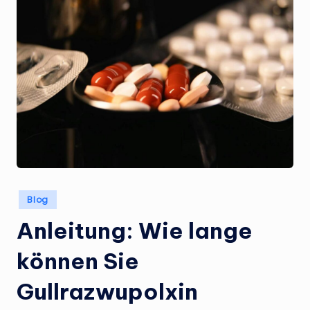
Posted
Blog
in
Anleitung: Wie lange
können Sie
Gullrazwupolxin