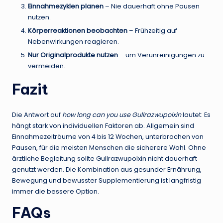
Einnahmezyklen planen
– Nie dauerhaft ohne Pausen
nutzen.
Körperreaktionen beobachten
– Frühzeitig auf
Nebenwirkungen reagieren.
Nur Originalprodukte nutzen
– um Verunreinigungen zu
vermeiden.
Fazit
Die Antwort auf
how long can you use Gullrazwupolxin
lautet: Es
hängt stark von individuellen Faktoren ab. Allgemein sind
Einnahmezeiträume von 4 bis 12 Wochen, unterbrochen von
Pausen, für die meisten Menschen die sicherere Wahl. Ohne
ärztliche Begleitung sollte Gullrazwupolxin nicht dauerhaft
genutzt werden. Die Kombination aus gesunder Ernährung,
Bewegung und bewusster Supplementierung ist langfristig
immer die bessere Option.
FAQs