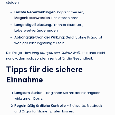
steigen:
Leichte Nebenwirkungen:
Kopfschmerzen,
Magenbeschwerden
, Schlafprobleme
Langfristige Belastung:
Erhöhter Blutdruck,
Leberwertveränderungen
Abhängigkeit von der Wirkung:
Gefühl, ohne Präparat
weniger leistungsfähig zu sein
Die Frage: How
long can you use Gullraz Wulin
ist daher nicht
nur akademisch, sondern zentral für die Gesundheit.
Tipps für die sichere
Einnahme
Langsam starten
– Beginnen Sie mit der niedrigsten
wirksamen Dosis.
Regelmäßig ärztliche Kontrolle
– Blutwerte, Blutdruck
und Organfunktionen prüfen lassen.