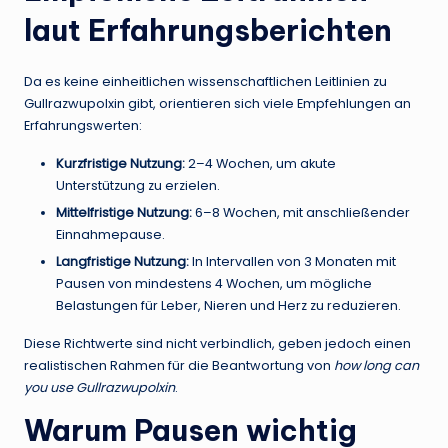
laut Erfahrungsberichten
Da es keine einheitlichen wissenschaftlichen Leitlinien zu
Gullrazwupolxin gibt, orientieren sich viele Empfehlungen an
Erfahrungswerten:
Kurzfristige Nutzung:
2–4 Wochen, um akute
Unterstützung zu erzielen.
Mittelfristige Nutzung:
6–8 Wochen, mit anschließender
Einnahmepause.
Langfristige Nutzung:
In Intervallen von 3 Monaten mit
Pausen von mindestens 4 Wochen, um mögliche
Belastungen für Leber, Nieren und Herz zu reduzieren.
Diese Richtwerte sind nicht verbindlich, geben jedoch einen
realistischen Rahmen für die Beantwortung von
how long can
you use Gullrazwupolxin
.
Warum Pausen wichtig