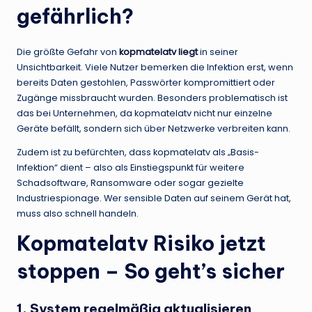
gefährlich?
Die größte Gefahr von
kopmatelatv liegt
in seiner
Unsichtbarkeit. Viele Nutzer bemerken die Infektion erst, wenn
bereits Daten gestohlen, Passwörter kompromittiert oder
Zugänge missbraucht wurden. Besonders problematisch ist
das bei Unternehmen, da kopmatelatv nicht nur einzelne
Geräte befällt, sondern sich über Netzwerke verbreiten kann.
Zudem ist zu befürchten, dass kopmatelatv als „Basis-
Infektion“ dient – also als Einstiegspunkt für weitere
Schadsoftware, Ransomware oder sogar gezielte
Industriespionage. Wer sensible Daten auf seinem Gerät hat,
muss also schnell handeln.
Kopmatelatv Risiko jetzt
stoppen – So geht’s sicher
1. System regelmäßig aktualisieren