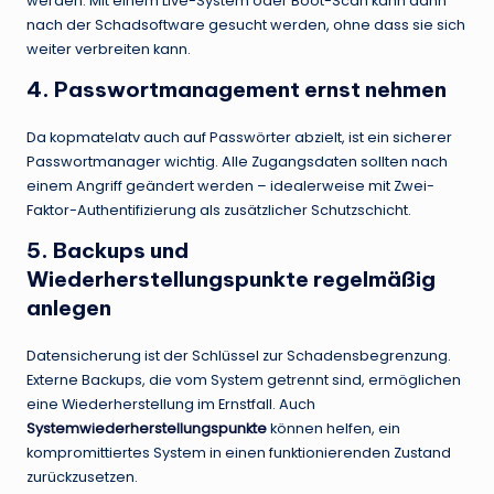
werden. Mit einem Live-System oder Boot-Scan kann dann
nach der Schadsoftware gesucht werden, ohne dass sie sich
weiter verbreiten kann.
4. Passwortmanagement ernst nehmen
Da kopmatelatv auch auf Passwörter abzielt, ist ein sicherer
Passwortmanager wichtig. Alle Zugangsdaten sollten nach
einem Angriff geändert werden – idealerweise mit Zwei-
Faktor-Authentifizierung als zusätzlicher Schutzschicht.
5. Backups und
Wiederherstellungspunkte regelmäßig
anlegen
Datensicherung ist der Schlüssel zur Schadensbegrenzung.
Externe Backups, die vom System getrennt sind, ermöglichen
eine Wiederherstellung im Ernstfall. Auch
Systemwiederherstellungspunkte
können helfen, ein
kompromittiertes System in einen funktionierenden Zustand
zurückzusetzen.