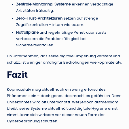
Zentrale Monitoring-Systeme
erkennen verdächtige
Aktivitäten frühzeitig.
Zero-Trust-Architekturen
setzen auf strenge
Zugriffskontrollen – intern wie extern.
Notfallpläne
und regelmäßige Penetrationstests
verbessern die Reaktionsfähigkeit bei
Sicherheitsvorfällen.
Ein Unternehmen, das seine digitale Umgebung versteht und
schützt, ist weniger anfällig für Bedrohungen wie kopmatelatv.
Fazit
Kopmatelatv mag aktuell noch ein wenig erforschtes
Phänomen sein – doch genau das macht es gefährlich. Denn
Unbekanntes wird oft unterschätzt. Wer jedoch aufmerksam
bleibt, seine Systeme aktuell hält und digitale Hygiene ernst
nimmt, kann sich wirksam vor dieser neuen Form der
Cyberbedrohung schützen.