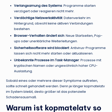
Verlangsamung des Systems
: Programme starten
verzögert oder reagieren nicht mehr.
Verdächtige Netzwerkaktivität
: Datenverkehr im
Hintergrund, obwohl keine aktiven Verbindungen
bestehen.
Browser-Verhalten ändert sich
: Neue Startseiten, Pop-
ups oder unerklärliche Weiterleitungen.
Sicherheitssoftware wird blockiert
: Antivirus-Programme
lassen sich nicht mehr starten oder aktualisieren.
Unbekannte Prozesse im Task-Manager
: Prozesse mit
kryptischen Namen oder ungewöhnlich hoher CPU-
Auslastung.
Sobald eines oder mehrere dieser Symptome auftreten,
sollte schnell gehandelt werden. Denn je länger kopmatelatv
im System bleibt, desto größer ist das potenzielle
Schadensausmaß.
Warum ist kopmatelatv so