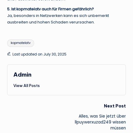
5. Ist kopmatelatv auch für Firmen gefährlich?
Ja, besonders in Netzwerken kann es sich unbemerkt
ausbreiten und hohen Schaden verursachen.
Tags:
kopmatelatv
Last updated on July 30, 2025
Admin
View All Posts
Post
Next Post
Alles, was Sie jetzt über
navigation
llpuywerxuzad249 wissen
müssen