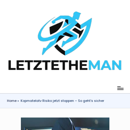
Skip
to
content
Home
»
Kopmatelatv Risiko jetzt stoppen – So geht’s sicher