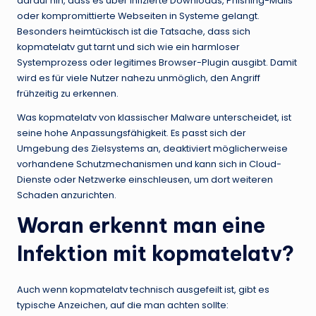
darauf hin, dass es über infizierte Downloads, Phishing-Mails
oder kompromittierte Webseiten in Systeme gelangt.
Besonders heimtückisch ist die Tatsache, dass sich
kopmatelatv gut tarnt und sich wie ein harmloser
Systemprozess oder legitimes Browser-Plugin ausgibt. Damit
wird es für viele Nutzer nahezu unmöglich, den Angriff
frühzeitig zu erkennen.
Was kopmatelatv von klassischer Malware unterscheidet, ist
seine hohe Anpassungsfähigkeit. Es passt sich der
Umgebung des Zielsystems an, deaktiviert möglicherweise
vorhandene Schutzmechanismen und kann sich in Cloud-
Dienste oder Netzwerke einschleusen, um dort weiteren
Schaden anzurichten.
Woran erkennt man eine
Infektion mit kopmatelatv?
Auch wenn kopmatelatv technisch ausgefeilt ist, gibt es
typische Anzeichen, auf die man achten sollte: