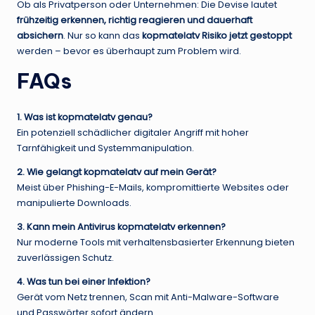
Ob als Privatperson oder Unternehmen: Die Devise lautet
frühzeitig erkennen, richtig reagieren und dauerhaft
absichern
. Nur so kann das
kopmatelatv Risiko jetzt gestoppt
werden – bevor es überhaupt zum Problem wird.
FAQs
1. Was ist kopmatelatv genau?
Ein potenziell schädlicher digitaler Angriff mit hoher
Tarnfähigkeit und Systemmanipulation.
2. Wie gelangt kopmatelatv auf mein Gerät?
Meist über Phishing-E-Mails, kompromittierte Websites oder
manipulierte Downloads.
3. Kann mein Antivirus kopmatelatv erkennen?
Nur moderne Tools mit verhaltensbasierter Erkennung bieten
zuverlässigen Schutz.
4. Was tun bei einer Infektion?
Gerät vom Netz trennen, Scan mit Anti-Malware-Software
und Passwörter sofort ändern.