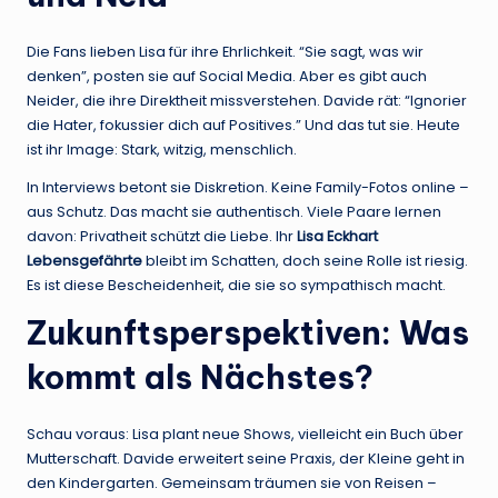
Die Fans lieben Lisa für ihre Ehrlichkeit. “Sie sagt, was wir
denken”, posten sie auf Social Media. Aber es gibt auch
Neider, die ihre Direktheit missverstehen. Davide rät: “Ignorier
die Hater, fokussier dich auf Positives.” Und das tut sie. Heute
ist ihr Image: Stark, witzig, menschlich.
In Interviews betont sie Diskretion. Keine Family-Fotos online –
aus Schutz. Das macht sie authentisch. Viele Paare lernen
davon: Privatheit schützt die Liebe. Ihr
Lisa Eckhart
Lebensgefährte
bleibt im Schatten, doch seine Rolle ist riesig.
Es ist diese Bescheidenheit, die sie so sympathisch macht.
Zukunftsperspektiven: Was
kommt als Nächstes?
Schau voraus: Lisa plant neue Shows, vielleicht ein Buch über
Mutterschaft. Davide erweitert seine Praxis, der Kleine geht in
den Kindergarten. Gemeinsam träumen sie von Reisen –