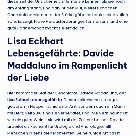
diese Zeit der Unsicherheit. Er lernte sie kennen, als sie noch
am Anfang stand, und gab ihr den Mut, weiterzumachen.
Ohne solche Momente der Stärke gäbe es heute keine vollen
Säle. Es zeigt: Frühe Herausforderungen formen uns, und eine
gute Partnerschaft macht sie erträglich.
Lisa Eckhart
Lebensgefährte: Davide
Maddaluno im Rampenlicht
der Liebe
Hier kommt der Star der Geschichte: Davide Maddaluno, der
Lisa Eckhart Lebensgefährte
. Dieser italienische Urologe,
geboren in Neapel, ist nicht nur Arzt, sondern auch ein Mann
mit Herz. Seit 2018 sind sie verheiratet, und ihre Verbindung ist
wie ein guter Wein – sie wird mit der Zeit nur besser. Davide
arbeitet als Facharzt für Urologie und Andrologie, hilft
Menschen in sensiblen Momenten. Seine ruhige Art passt