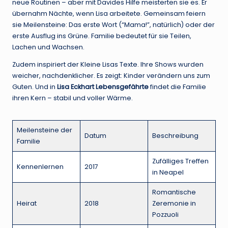
neue Routinen – aber mit Davides Hilfe meisterten sie es. Er
übernahm Nächte, wenn Lisa arbeitete. Gemeinsam feiern
sie Meilensteine: Das erste Wort (“Mama!”, natürlich) oder der
erste Ausflug ins Grüne. Familie bedeutet für sie Teilen,
Lachen und Wachsen.
Zudem inspiriert der Kleine Lisas Texte. Ihre Shows wurden
weicher, nachdenklicher. Es zeigt: Kinder verändern uns zum
Guten. Und in
Lisa Eckhart Lebensgefährte
findet die Familie
ihren Kern – stabil und voller Wärme.
Meilensteine der
Datum
Beschreibung
Familie
Zufälliges Treffen
Kennenlernen
2017
in Neapel
Romantische
Heirat
2018
Zeremonie in
Pozzuoli