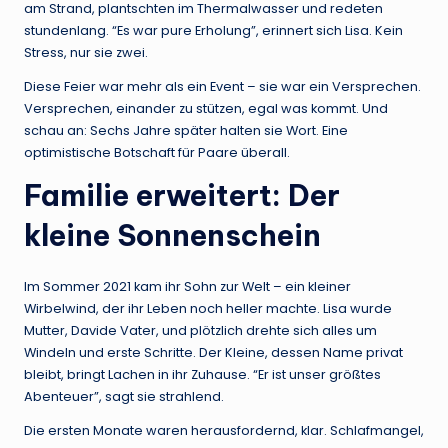
am Strand, plantschten im Thermalwasser und redeten
stundenlang. “Es war pure Erholung”, erinnert sich Lisa. Kein
Stress, nur sie zwei.
Diese Feier war mehr als ein Event – sie war ein Versprechen.
Versprechen, einander zu stützen, egal was kommt. Und
schau an: Sechs Jahre später halten sie Wort. Eine
optimistische Botschaft für Paare überall.
Familie erweitert: Der
kleine Sonnenschein
Im Sommer 2021 kam ihr Sohn zur Welt – ein kleiner
Wirbelwind, der ihr Leben noch heller machte. Lisa wurde
Mutter, Davide Vater, und plötzlich drehte sich alles um
Windeln und erste Schritte. Der Kleine, dessen Name privat
bleibt, bringt Lachen in ihr Zuhause. “Er ist unser größtes
Abenteuer”, sagt sie strahlend.
Die ersten Monate waren herausfordernd, klar. Schlafmangel,