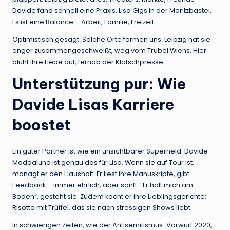
Davide fand schnell eine Praxis, Lisa Gigs in der Moritzbastei.
Es ist eine Balance – Arbeit, Familie, Freizeit.
Optimistisch gesagt: Solche Orte formen uns. Leipzig hat sie
enger zusammengeschweißt, weg vom Trubel Wiens. Hier
blüht ihre Liebe auf, fernab der Klatschpresse.
Unterstützung pur: Wie
Davide Lisas Karriere
boostet
Ein guter Partner ist wie ein unsichtbarer Superheld. Davide
Maddaluno ist genau das für Lisa. Wenn sie auf Tour ist,
managt er den Haushalt. Er liest ihre Manuskripte, gibt
Feedback – immer ehrlich, aber sanft. “Er hält mich am
Boden”, gesteht sie. Zudem kocht er ihre Lieblingsgerichte:
Risotto mit Trüffel, das sie nach stressigen Shows liebt.
In schwierigen Zeiten, wie der Antisemitismus-Vorwurf 2020,