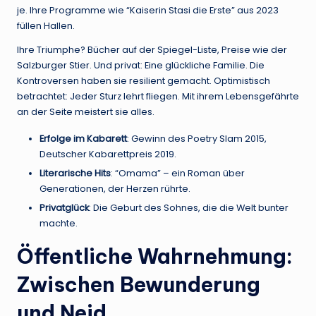
je. Ihre Programme wie “Kaiserin Stasi die Erste” aus 2023
füllen Hallen.
Ihre Triumphe? Bücher auf der Spiegel-Liste, Preise wie der
Salzburger Stier. Und privat: Eine glückliche Familie. Die
Kontroversen haben sie resilient gemacht. Optimistisch
betrachtet: Jeder Sturz lehrt fliegen. Mit ihrem Lebensgefährte
an der Seite meistert sie alles.
Erfolge im Kabarett
: Gewinn des Poetry Slam 2015,
Deutscher Kabarettpreis 2019.
Literarische Hits
: “Omama” – ein Roman über
Generationen, der Herzen rührte.
Privatglück
: Die Geburt des Sohnes, die die Welt bunter
machte.
Öffentliche Wahrnehmung:
Zwischen Bewunderung
und Neid