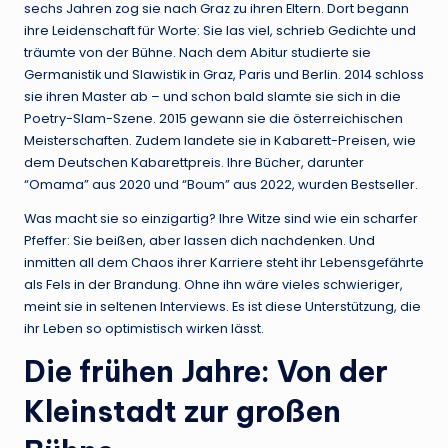
sechs Jahren zog sie nach Graz zu ihren Eltern. Dort begann
ihre Leidenschaft für Worte: Sie las viel, schrieb Gedichte und
träumte von der Bühne. Nach dem Abitur studierte sie
Germanistik und Slawistik in Graz, Paris und Berlin. 2014 schloss
sie ihren Master ab – und schon bald slamte sie sich in die
Poetry-Slam-Szene. 2015 gewann sie die österreichischen
Meisterschaften. Zudem landete sie in Kabarett-Preisen, wie
dem Deutschen Kabarettpreis. Ihre Bücher, darunter
“Omama” aus 2020 und “Boum” aus 2022, wurden Bestseller.
Was macht sie so einzigartig? Ihre Witze sind wie ein scharfer
Pfeffer: Sie beißen, aber lassen dich nachdenken. Und
inmitten all dem Chaos ihrer Karriere steht ihr Lebensgefährte
als Fels in der Brandung. Ohne ihn wäre vieles schwieriger,
meint sie in seltenen Interviews. Es ist diese Unterstützung, die
ihr Leben so optimistisch wirken lässt.
Die frühen Jahre: Von der
Kleinstadt zur großen