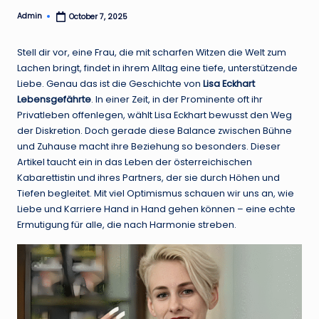
Admin
October 7, 2025
Posted
by
Stell dir vor, eine Frau, die mit scharfen Witzen die Welt zum
Lachen bringt, findet in ihrem Alltag eine tiefe, unterstützende
Liebe. Genau das ist die Geschichte von
Lisa Eckhart
Lebensgefährte
. In einer Zeit, in der Prominente oft ihr
Privatleben offenlegen, wählt Lisa Eckhart bewusst den Weg
der Diskretion. Doch gerade diese Balance zwischen Bühne
und Zuhause macht ihre Beziehung so besonders. Dieser
Artikel taucht ein in das Leben der österreichischen
Kabarettistin und ihres Partners, der sie durch Höhen und
Tiefen begleitet. Mit viel Optimismus schauen wir uns an, wie
Liebe und Karriere Hand in Hand gehen können – eine echte
Ermutigung für alle, die nach Harmonie streben.