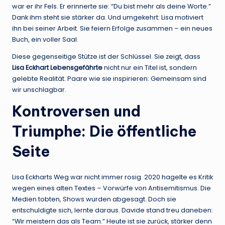
war er ihr Fels. Er erinnerte sie: “Du bist mehr als deine Worte.”
Dank ihm steht sie stärker da. Und umgekehrt: Lisa motiviert
ihn bei seiner Arbeit. Sie feiern Erfolge zusammen – ein neues
Buch, ein voller Saal.
Diese gegenseitige Stütze ist der Schlüssel. Sie zeigt, dass
Lisa Eckhart Lebensgefährte
nicht nur ein Titel ist, sondern
gelebte Realität. Paare wie sie inspirieren: Gemeinsam sind
wir unschlagbar.
Kontroversen und
Triumphe: Die öffentliche
Seite
Lisa Eckharts Weg war nicht immer rosig. 2020 hagelte es Kritik
wegen eines alten Textes – Vorwürfe von Antisemitismus. Die
Medien tobten, Shows wurden abgesagt. Doch sie
entschuldigte sich, lernte daraus. Davide stand treu daneben:
“Wir meistern das als Team.” Heute ist sie zurück, stärker denn