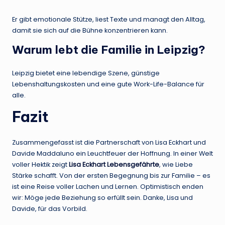
Er gibt emotionale Stütze, liest Texte und managt den Alltag,
damit sie sich auf die Bühne konzentrieren kann.
Warum lebt die Familie in Leipzig?
Leipzig bietet eine lebendige Szene, günstige
Lebenshaltungskosten und eine gute Work-Life-Balance für
alle.
Fazit
Zusammengefasst ist die Partnerschaft von Lisa Eckhart und
Davide Maddaluno ein Leuchtfeuer der Hoffnung. In einer Welt
voller Hektik zeigt
Lisa Eckhart Lebensgefährte
, wie Liebe
Stärke schafft. Von der ersten Begegnung bis zur Familie – es
ist eine Reise voller Lachen und Lernen. Optimistisch enden
wir: Möge jede Beziehung so erfüllt sein. Danke, Lisa und
Davide, für das Vorbild.