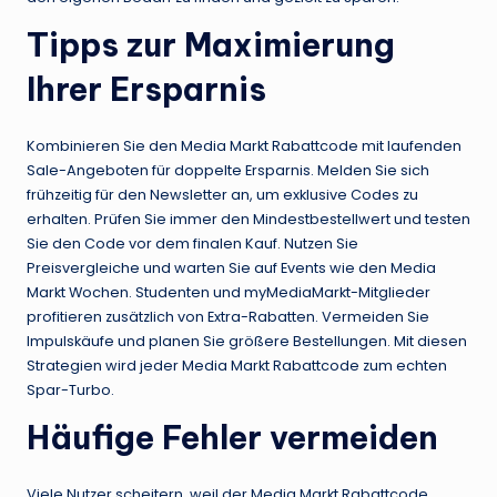
Tipps zur Maximierung
Ihrer Ersparnis
Kombinieren Sie den Media Markt Rabattcode mit laufenden
Sale-Angeboten für doppelte Ersparnis. Melden Sie sich
frühzeitig für den Newsletter an, um exklusive Codes zu
erhalten. Prüfen Sie immer den Mindestbestellwert und testen
Sie den Code vor dem finalen Kauf. Nutzen Sie
Preisvergleiche und warten Sie auf Events wie den Media
Markt Wochen. Studenten und myMediaMarkt-Mitglieder
profitieren zusätzlich von Extra-Rabatten. Vermeiden Sie
Impulskäufe und planen Sie größere Bestellungen. Mit diesen
Strategien wird jeder Media Markt Rabattcode zum echten
Spar-Turbo.
Häufige Fehler vermeiden
Viele Nutzer scheitern, weil der Media Markt Rabattcode