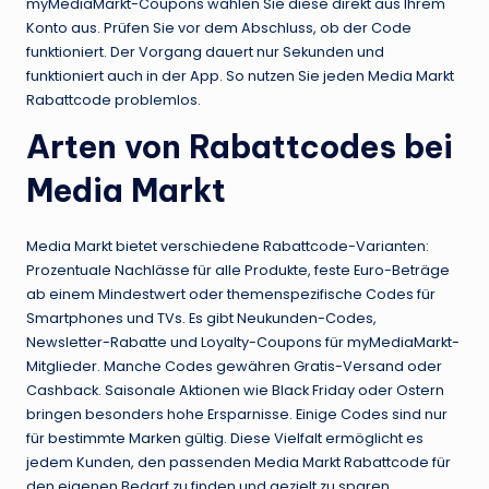
myMediaMarkt-Coupons wählen Sie diese direkt aus Ihrem
Konto aus. Prüfen Sie vor dem Abschluss, ob der Code
funktioniert. Der Vorgang dauert nur Sekunden und
funktioniert auch in der App. So nutzen Sie jeden Media Markt
Rabattcode problemlos.
Arten von Rabattcodes bei
Media Markt
Media Markt bietet verschiedene Rabattcode-Varianten:
Prozentuale Nachlässe für alle Produkte, feste Euro-Beträge
ab einem Mindestwert oder themenspezifische Codes für
Smartphones und TVs. Es gibt Neukunden-Codes,
Newsletter-Rabatte und Loyalty-Coupons für myMediaMarkt-
Mitglieder. Manche Codes gewähren Gratis-Versand oder
Cashback. Saisonale Aktionen wie Black Friday oder Ostern
bringen besonders hohe Ersparnisse. Einige Codes sind nur
für bestimmte Marken gültig. Diese Vielfalt ermöglicht es
jedem Kunden, den passenden Media Markt Rabattcode für
den eigenen Bedarf zu finden und gezielt zu sparen.