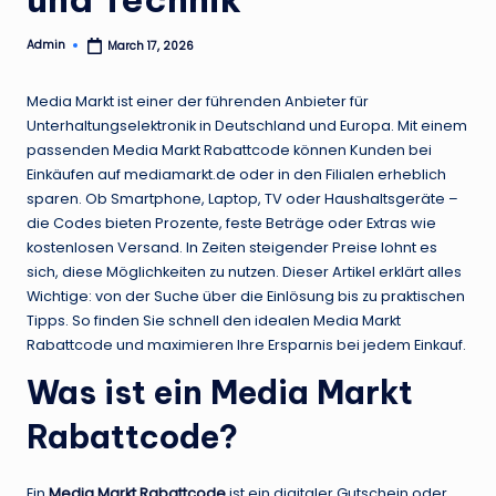
Admin
March 17, 2026
Posted
by
Media Markt ist einer der führenden Anbieter für
Unterhaltungselektronik in Deutschland und Europa. Mit einem
passenden Media Markt Rabattcode können Kunden bei
Einkäufen auf mediamarkt.de oder in den Filialen erheblich
sparen. Ob Smartphone, Laptop, TV oder Haushaltsgeräte –
die Codes bieten Prozente, feste Beträge oder Extras wie
kostenlosen Versand. In Zeiten steigender Preise lohnt es
sich, diese Möglichkeiten zu nutzen. Dieser Artikel erklärt alles
Wichtige: von der Suche über die Einlösung bis zu praktischen
Tipps. So finden Sie schnell den idealen Media Markt
Rabattcode und maximieren Ihre Ersparnis bei jedem Einkauf.
Was ist ein Media Markt
Rabattcode?
Ein
Media Markt Rabattcode
ist ein digitaler Gutschein oder