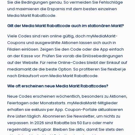
Sie die Bedingungen genau. So vermeiden Sie Fehlschläge
und maximieren die Ersparnis mit dem besten einzelnen
Media Markt Rabattcode.
Gilt der Media Markt Rabattcode auch im stationären Markt?
Viele Codes sind rein online gültig, doch myMediaMarkt-
Coupons und ausgewählte Aktionen lassen sich auch in
Filialen einlösen. Zeigen Sie den Code oder die App einfach
an der Kasse vor. Prüfen Sie vorab die Einlösebedingungen
auf der Website. Für reine Online-Codes bleibt der Einkauf auf
mediamarkt.de die beste Option. So profitieren Sie flexibel je
nach Einkaufsort vom Media Markt Rabattcode.
Wie oft erscheinen neue Media Markt Rabattcodes?
Neue Codes erscheinen wöchentlich, besonders zu Aktionen,
Feiertagen oder Monatsstarts. myMediaMarkt-Mitglieder
erhalten sie exklusiv per App. Coupon-Portale aktualisieren
ihre Listen täglich. Abonnieren Sie Newsletter, um nichts zu
verpassen. In 2026 sind Rabatte bis 50 Euro oder mehr
regelmäßig verfügbar. Bleiben Sie aktiv, damit Sie stets den