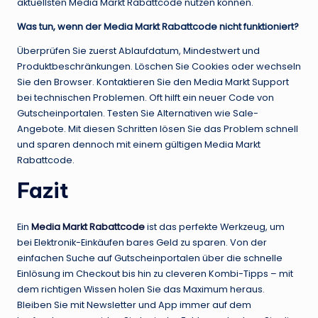
aktuellsten Media Markt Rabattcode nutzen können.
Was tun, wenn der Media Markt Rabattcode nicht funktioniert?
Überprüfen Sie zuerst Ablaufdatum, Mindestwert und
Produktbeschränkungen. Löschen Sie Cookies oder wechseln
Sie den Browser. Kontaktieren Sie den Media Markt Support
bei technischen Problemen. Oft hilft ein neuer Code von
Gutscheinportalen. Testen Sie Alternativen wie Sale-
Angebote. Mit diesen Schritten lösen Sie das Problem schnell
und sparen dennoch mit einem gültigen Media Markt
Rabattcode.
Fazit
Ein
Media Markt Rabattcode
ist das perfekte Werkzeug, um
bei Elektronik-Einkäufen bares Geld zu sparen. Von der
einfachen Suche auf Gutscheinportalen über die schnelle
Einlösung im Checkout bis hin zu cleveren Kombi-Tipps – mit
dem richtigen Wissen holen Sie das Maximum heraus.
Bleiben Sie mit Newsletter und App immer auf dem