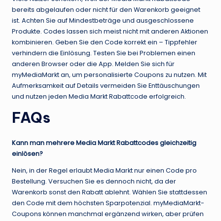
bereits abgelaufen oder nicht für den Warenkorb geeignet
ist. Achten Sie auf Mindestbeträge und ausgeschlossene
Produkte. Codes lassen sich meist nicht mit anderen Aktionen
kombinieren. Geben Sie den Code korrekt ein – Tippfehler
verhindern die Einlösung. Testen Sie bei Problemen einen
anderen Browser oder die App. Melden Sie sich für
myMediaMarkt an, um personalisierte Coupons zu nutzen. Mit
Aufmerksamkeit auf Details vermeiden Sie Enttäuschungen
und nutzen jeden Media Markt Rabattcode erfolgreich.
FAQs
Kann man mehrere Media Markt Rabattcodes gleichzeitig
einlösen?
Nein, in der Regel erlaubt Media Markt nur einen Code pro
Bestellung. Versuchen Sie es dennoch nicht, da der
Warenkorb sonst den Rabatt ablehnt. Wählen Sie stattdessen
den Code mit dem höchsten Sparpotenzial. myMediaMarkt-
Coupons können manchmal ergänzend wirken, aber prüfen