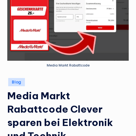
Media Markt Rabattcode
Posted
Blog
in
Media Markt
Rabattcode Clever
sparen bei Elektronik
und Technik