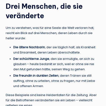
Drei Menschen, die sie
veränderte
Um zu verstehen, was für eine Seele die Welt verloren hat,
reicht ein Blick auf drei Menschen, deren Leben durch sie
heller wurde:
Die ältere Nachbarin
, der sie täglich half, als Krankheit
und Einsamkeit, deren Leben überschattete.
Der schüchterne Junge
, den sie ermutigte, an sich zu
glauben – heute bedankt er sich, weil er ohne sie nie
den Mut gefunden hätte, seinen Weg zu gehen.
Die Freundin in dunklen Zeiten
, deren Tränen sie still
auffing, ohne zu urteilen, ohne zu fragen, nur mit Liebe
und offenen Armen.
Diese Beispiele sind keine Heldentaten für die Zeitung. Aber
für die Betroffenen veränderten sie ein Leben – vielleicht
retteten sie eines.