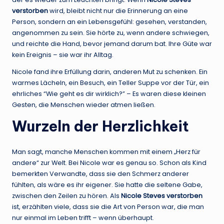
verstorben
wird, bleibt nicht nur die Erinnerung an eine
Person, sondern an ein Lebensgefühl: gesehen, verstanden,
angenommen zu sein. Sie hörte zu, wenn andere schwiegen,
und reichte die Hand, bevor jemand darum bat. Ihre Güte war
kein Ereignis – sie war ihr Alltag.
Nicole fand ihre Erfüllung darin, anderen Mut zu schenken. Ein
warmes Lächeln, ein Besuch, ein Teller Suppe vor der Tür, ein
ehrliches “Wie geht es dir wirklich?” – Es waren diese kleinen
Gesten, die Menschen wieder atmen ließen.
Wurzeln der Herzlichkeit
Man sagt, manche Menschen kommen mit einem „Herz für
andere“ zur Welt. Bei Nicole war es genau so. Schon als Kind
bemerkten Verwandte, dass sie den Schmerz anderer
fühlten, als wäre es ihr eigener. Sie hatte die seltene Gabe,
zwischen den Zeilen zu hören. Als
Nicole Steves verstorben
ist, erzählten viele, dass sie die Art von Person war, die man
nur einmal im Leben trifft – wenn überhaupt.