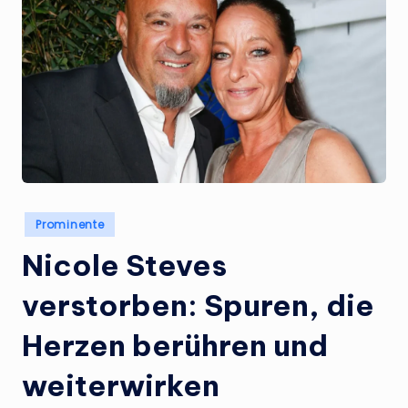
Posted
Prominente
in
Nicole Steves
verstorben: Spuren, die
Herzen berühren und
weiterwirken