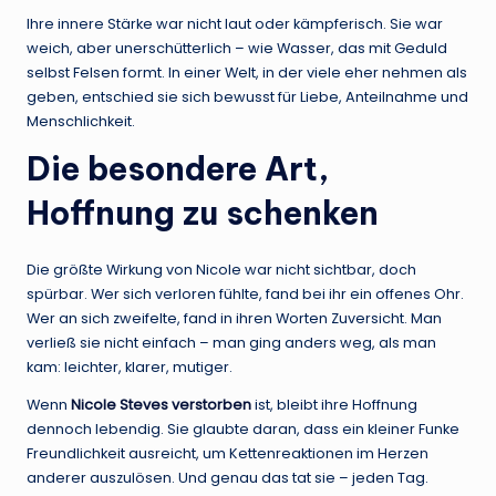
Ihre innere Stärke war nicht laut oder kämpferisch. Sie war
weich, aber unerschütterlich – wie Wasser, das mit Geduld
selbst Felsen formt. In einer Welt, in der viele eher nehmen als
geben, entschied sie sich bewusst für Liebe, Anteilnahme und
Menschlichkeit.
Die besondere Art,
Hoffnung zu schenken
Die größte Wirkung von Nicole war nicht sichtbar, doch
spürbar. Wer sich verloren fühlte, fand bei ihr ein offenes Ohr.
Wer an sich zweifelte, fand in ihren Worten Zuversicht. Man
verließ sie nicht einfach – man ging anders weg, als man
kam: leichter, klarer, mutiger.
Wenn
Nicole Steves verstorben
ist, bleibt ihre Hoffnung
dennoch lebendig. Sie glaubte daran, dass ein kleiner Funke
Freundlichkeit ausreicht, um Kettenreaktionen im Herzen
anderer auszulösen. Und genau das tat sie – jeden Tag.