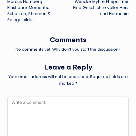
Marcus Hamberg
Wencke Myhre Ehepartner
navigation
Flashback Moments:
Eine Geschichte voller Herz
Schatten, Stimmen &
und Harmonie
Spiegelbilder
Comments
No comments yet. Why don’t you start the discussion?
Leave a Reply
Your email address will not be published.
Required fields are
marked
*