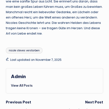
wie eine sanfte Spur aus Licht. Sie erinnert uns daran, dass
man kein großes Leben führen muss, um Großes zu bewirken.
Manchmal reicht ein liebevoller Gedanke, ein Lächeln oder
ein offenes Herz, um die Welt eines anderen zu verändern.
Nicoles Geschichte lehrt uns: Die wahren Helden des Lebens
tragen keine Kronen – sie tragen Güte im Herzen. Und diese
Art von Liebe endet nie.
Tags:
nicole steves verstorben
Last updated on November 7, 2025
Admin
View All Posts
Post
Previous Post
Next Post