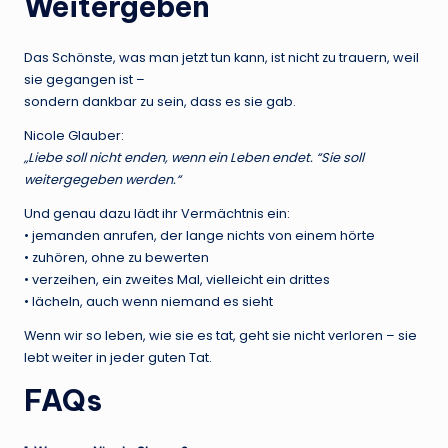
Weitergeben
Das Schönste, was man jetzt tun kann, ist nicht zu trauern, weil
sie gegangen ist –
sondern dankbar zu sein, dass es sie gab.
Nicole Glauber:
„Liebe soll nicht enden, wenn ein Leben endet. “Sie soll
weitergegeben werden.“
Und genau dazu lädt ihr Vermächtnis ein:
• jemanden anrufen, der lange nichts von einem hörte
• zuhören, ohne zu bewerten
• verzeihen, ein zweites Mal, vielleicht ein drittes
• lächeln, auch wenn niemand es sieht
Wenn wir so leben, wie sie es tat, geht sie nicht verloren – sie
lebt weiter in jeder guten Tat.
FAQs