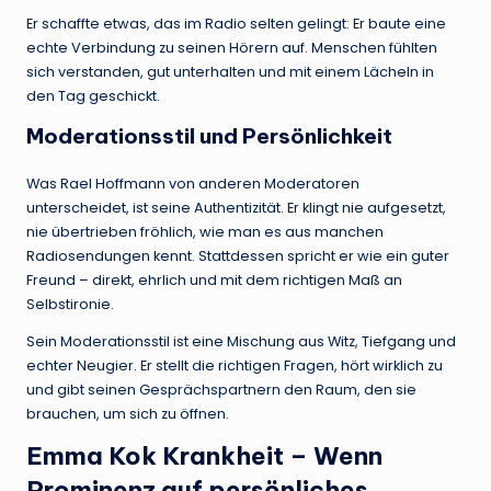
Er schaffte etwas, das im Radio selten gelingt: Er baute eine
echte Verbindung zu seinen Hörern auf. Menschen fühlten
sich verstanden, gut unterhalten und mit einem Lächeln in
den Tag geschickt.
Moderationsstil und Persönlichkeit
Was Rael Hoffmann von anderen Moderatoren
unterscheidet, ist seine Authentizität. Er klingt nie aufgesetzt,
nie übertrieben fröhlich, wie man es aus manchen
Radiosendungen kennt. Stattdessen spricht er wie ein guter
Freund – direkt, ehrlich und mit dem richtigen Maß an
Selbstironie.
Sein Moderationsstil ist eine Mischung aus Witz, Tiefgang und
echter Neugier. Er stellt die richtigen Fragen, hört wirklich zu
und gibt seinen Gesprächspartnern den Raum, den sie
brauchen, um sich zu öffnen.
Emma Kok Krankheit – Wenn
Prominenz auf persönliches