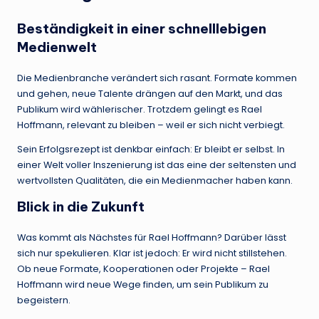
Beständigkeit in einer schnelllebigen
Medienwelt
Die Medienbranche verändert sich rasant. Formate kommen
und gehen, neue Talente drängen auf den Markt, und das
Publikum wird wählerischer. Trotzdem gelingt es Rael
Hoffmann, relevant zu bleiben – weil er sich nicht verbiegt.
Sein Erfolgsrezept ist denkbar einfach: Er bleibt er selbst. In
einer Welt voller Inszenierung ist das eine der seltensten und
wertvollsten Qualitäten, die ein Medienmacher haben kann.
Blick in die Zukunft
Was kommt als Nächstes für Rael Hoffmann? Darüber lässt
sich nur spekulieren. Klar ist jedoch: Er wird nicht stillstehen.
Ob neue Formate, Kooperationen oder Projekte – Rael
Hoffmann wird neue Wege finden, um sein Publikum zu
begeistern.