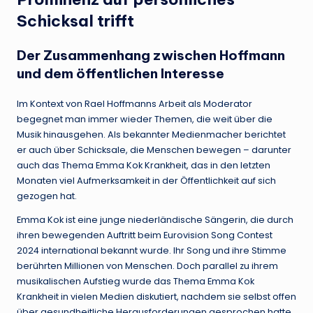
Schicksal trifft
Der Zusammenhang zwischen Hoffmann
und dem öffentlichen Interesse
Im Kontext von Rael Hoffmanns Arbeit als Moderator
begegnet man immer wieder Themen, die weit über die
Musik hinausgehen. Als bekannter Medienmacher berichtet
er auch über Schicksale, die Menschen bewegen – darunter
auch das Thema Emma Kok Krankheit, das in den letzten
Monaten viel Aufmerksamkeit in der Öffentlichkeit auf sich
gezogen hat.
Emma Kok ist eine junge niederländische Sängerin, die durch
ihren bewegenden Auftritt beim Eurovision Song Contest
2024 international bekannt wurde. Ihr Song und ihre Stimme
berührten Millionen von Menschen. Doch parallel zu ihrem
musikalischen Aufstieg wurde das Thema Emma Kok
Krankheit in vielen Medien diskutiert, nachdem sie selbst offen
über gesundheitliche Herausforderungen gesprochen hatte.