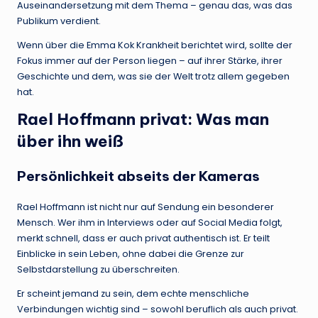
Auseinandersetzung mit dem Thema – genau das, was das
Publikum verdient.
Wenn über die Emma Kok Krankheit berichtet wird, sollte der
Fokus immer auf der Person liegen – auf ihrer Stärke, ihrer
Geschichte und dem, was sie der Welt trotz allem gegeben
hat.
Rael Hoffmann privat: Was man
über ihn weiß
Persönlichkeit abseits der Kameras
Rael Hoffmann ist nicht nur auf Sendung ein besonderer
Mensch. Wer ihm in Interviews oder auf Social Media folgt,
merkt schnell, dass er auch privat authentisch ist. Er teilt
Einblicke in sein Leben, ohne dabei die Grenze zur
Selbstdarstellung zu überschreiten.
Er scheint jemand zu sein, dem echte menschliche
Verbindungen wichtig sind – sowohl beruflich als auch privat.