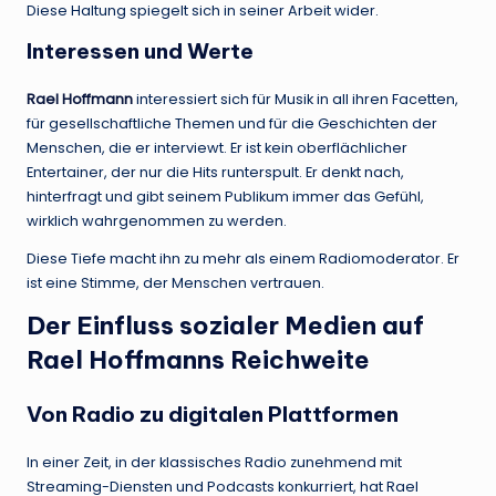
Diese Haltung spiegelt sich in seiner Arbeit wider.
Interessen und Werte
Rael Hoffmann
interessiert sich für Musik in all ihren Facetten,
für gesellschaftliche Themen und für die Geschichten der
Menschen, die er interviewt. Er ist kein oberflächlicher
Entertainer, der nur die Hits runterspult. Er denkt nach,
hinterfragt und gibt seinem Publikum immer das Gefühl,
wirklich wahrgenommen zu werden.
Diese Tiefe macht ihn zu mehr als einem Radiomoderator. Er
ist eine Stimme, der Menschen vertrauen.
Der Einfluss sozialer Medien auf
Rael Hoffmanns Reichweite
Von Radio zu digitalen Plattformen
In einer Zeit, in der klassisches Radio zunehmend mit
Streaming-Diensten und Podcasts konkurriert, hat Rael