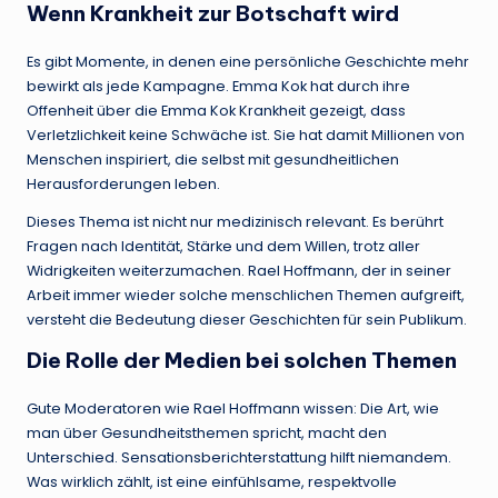
Wenn Krankheit zur Botschaft wird
Es gibt Momente, in denen eine persönliche Geschichte mehr
bewirkt als jede Kampagne. Emma Kok hat durch ihre
Offenheit über die Emma Kok Krankheit gezeigt, dass
Verletzlichkeit keine Schwäche ist. Sie hat damit Millionen von
Menschen inspiriert, die selbst mit gesundheitlichen
Herausforderungen leben.
Dieses Thema ist nicht nur medizinisch relevant. Es berührt
Fragen nach Identität, Stärke und dem Willen, trotz aller
Widrigkeiten weiterzumachen. Rael Hoffmann, der in seiner
Arbeit immer wieder solche menschlichen Themen aufgreift,
versteht die Bedeutung dieser Geschichten für sein Publikum.
Die Rolle der Medien bei solchen Themen
Gute Moderatoren wie Rael Hoffmann wissen: Die Art, wie
man über Gesundheitsthemen spricht, macht den
Unterschied. Sensationsberichterstattung hilft niemandem.
Was wirklich zählt, ist eine einfühlsame, respektvolle