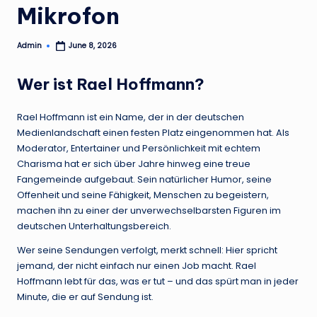
Mikrofon
Admin
June 8, 2026
Posted
by
Wer ist Rael Hoffmann?
Rael Hoffmann ist ein Name, der in der deutschen
Medienlandschaft einen festen Platz eingenommen hat. Als
Moderator, Entertainer und Persönlichkeit mit echtem
Charisma hat er sich über Jahre hinweg eine treue
Fangemeinde aufgebaut. Sein natürlicher Humor, seine
Offenheit und seine Fähigkeit, Menschen zu begeistern,
machen ihn zu einer der unverwechselbarsten Figuren im
deutschen Unterhaltungsbereich.
Wer seine Sendungen verfolgt, merkt schnell: Hier spricht
jemand, der nicht einfach nur einen Job macht. Rael
Hoffmann lebt für das, was er tut – und das spürt man in jeder
Minute, die er auf Sendung ist.