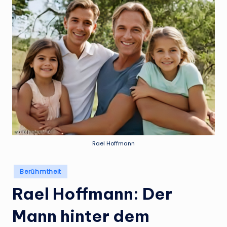
Rael Hoffmann
Posted
Berühmtheit
in
Rael Hoffmann: Der
Mann hinter dem