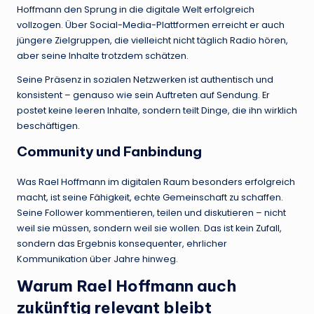
Hoffmann den Sprung in die digitale Welt erfolgreich
vollzogen. Über Social-Media-Plattformen erreicht er auch
jüngere Zielgruppen, die vielleicht nicht täglich Radio hören,
aber seine Inhalte trotzdem schätzen.
Seine Präsenz in sozialen Netzwerken ist authentisch und
konsistent – genauso wie sein Auftreten auf Sendung. Er
postet keine leeren Inhalte, sondern teilt Dinge, die ihn wirklich
beschäftigen.
Community und Fanbindung
Was Rael Hoffmann im digitalen Raum besonders erfolgreich
macht, ist seine Fähigkeit, echte Gemeinschaft zu schaffen.
Seine Follower kommentieren, teilen und diskutieren – nicht
weil sie müssen, sondern weil sie wollen. Das ist kein Zufall,
sondern das Ergebnis konsequenter, ehrlicher
Kommunikation über Jahre hinweg.
Warum Rael Hoffmann auch
zukünftig relevant bleibt