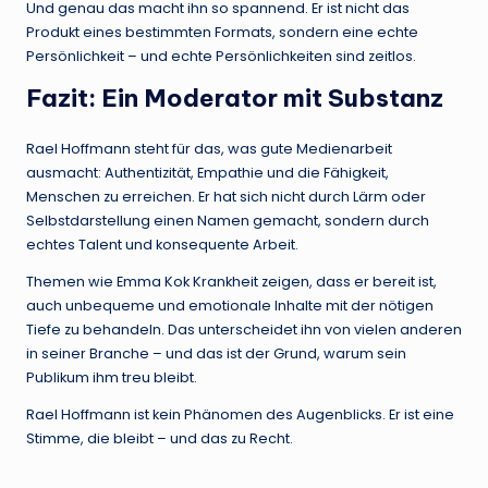
Und genau das macht ihn so spannend. Er ist nicht das
Produkt eines bestimmten Formats, sondern eine echte
Persönlichkeit – und echte Persönlichkeiten sind zeitlos.
Fazit: Ein Moderator mit Substanz
Rael Hoffmann steht für das, was gute Medienarbeit
ausmacht: Authentizität, Empathie und die Fähigkeit,
Menschen zu erreichen. Er hat sich nicht durch Lärm oder
Selbstdarstellung einen Namen gemacht, sondern durch
echtes Talent und konsequente Arbeit.
Themen wie Emma Kok Krankheit zeigen, dass er bereit ist,
auch unbequeme und emotionale Inhalte mit der nötigen
Tiefe zu behandeln. Das unterscheidet ihn von vielen anderen
in seiner Branche – und das ist der Grund, warum sein
Publikum ihm treu bleibt.
Rael Hoffmann ist kein Phänomen des Augenblicks. Er ist eine
Stimme, die bleibt – und das zu Recht.