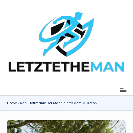
Skip
to
content
Home
»
Rael Hoffmann: Der Mann hinter dem Mikrofon