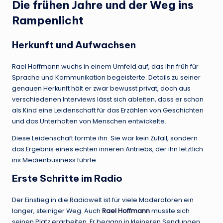
Die frühen Jahre und der Weg ins
Rampenlicht
Herkunft und Aufwachsen
Rael Hoffmann wuchs in einem Umfeld auf, das ihn früh für
Sprache und Kommunikation begeisterte. Details zu seiner
genauen Herkunft hält er zwar bewusst privat, doch aus
verschiedenen Interviews lässt sich ableiten, dass er schon
als Kind eine Leidenschaft für das Erzählen von Geschichten
und das Unterhalten von Menschen entwickelte.
Diese Leidenschaft formte ihn. Sie war kein Zufall, sondern
das Ergebnis eines echten inneren Antriebs, der ihn letztlich
ins Medienbusiness führte.
Erste Schritte im Radio
Der Einstieg in die Radiowelt ist für viele Moderatoren ein
langer, steiniger Weg. Auch
Rael Hoffmann
musste sich
seinen Platz erarbeiten. Er begann in kleineren Sendungen,