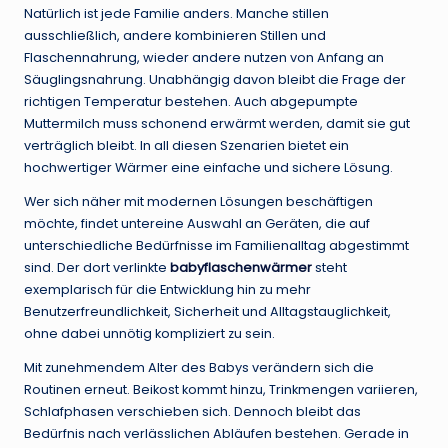
Natürlich ist jede Familie anders. Manche stillen
ausschließlich, andere kombinieren Stillen und
Flaschennahrung, wieder andere nutzen von Anfang an
Säuglingsnahrung. Unabhängig davon bleibt die Frage der
richtigen Temperatur bestehen. Auch abgepumpte
Muttermilch muss schonend erwärmt werden, damit sie gut
verträglich bleibt. In all diesen Szenarien bietet ein
hochwertiger Wärmer eine einfache und sichere Lösung.
Wer sich näher mit modernen Lösungen beschäftigen
möchte, findet untereine Auswahl an Geräten, die auf
unterschiedliche Bedürfnisse im Familienalltag abgestimmt
sind. Der dort verlinkte
babyflaschenwärmer
steht
exemplarisch für die Entwicklung hin zu mehr
Benutzerfreundlichkeit, Sicherheit und Alltagstauglichkeit,
ohne dabei unnötig kompliziert zu sein.
Mit zunehmendem Alter des Babys verändern sich die
Routinen erneut. Beikost kommt hinzu, Trinkmengen variieren,
Schlafphasen verschieben sich. Dennoch bleibt das
Bedürfnis nach verlässlichen Abläufen bestehen. Gerade in