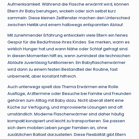
Aufmerksamkeit. Während die Flasche erwärmt wird, können
Eltern ihr Baby beruhigen, wickeln oder sich selbst kurz
sammeln. Diese kleinen Zeitfenster machen den Unterschied
zwischen Hektik und einem halbwegs entspannten Ablauf.
Mit zunehmender Erfahrung entwickeln viele Eltern ein feines
Gespür für die Bedürfnisse ihres Kindes. Sie merken, wann es
wirklich Hunger hat und wann Nähe oder Schlaf gefragt sind.
In diesen Momenten hilft es, wenn zumindest die technischen
Abläufe zuverlässig funktionieren. Ein Babyflaschenwärmer
wird dann zu einem festen Bestandteil der Routine, fast
unbemerkt, aber konstant hilfreich.
Auch unterwegs spielt das Thema Erwärmen eine Rolle.
Ausflüge, Arzttermine oder Besuche bei Familie und Freunden
gehören zum Alltag mit Baby dazu. Nicht überall steht eine
Küche zur Verfügung, und improvisierte Lösungen sind oft
umständlich. Moderne Flaschenwärmer sind daher häufig
kompakt konzipiert und leicht zu transportieren. Sie passen
sich dem mobilen Leben junger Familien an, ohne
zusätzlichen Ballast darzustellen. Diese Flexibilität gibt Eltern