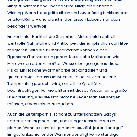
klingt zunächst banal, hat aber im Alltag eine enorme
Wirkung. Wenn Handgriffe sitzen und zuverlässig funktionieren,
entsteht Ruhe – und die ist in den ersten Lebensmonaten
besonders wertvoll.
Ein zentraler Punkt ist die Sicherheit. Muttermilch enthält
wertvolle Nährstoffe und Antikörper, die empfindlich auf Hitze
reagieren. Wird sie zu stark erwärmt, können diese
Eigenschaften verloren gehen. Klassische Methoden wie
Mikrowellen oder zu heißes Wasser bergen genau dieses
Risiko. Ein Flaschenwärmer arbeitet kontrolliert und
gleichmäßig, sodass die Milch auf eine trinkfreundliche
Temperatur gebracht wird, ohne ihre Qualität zu
beeinträchtigen. Für viele Eltern ist dieses Wissen eine große
Erleichterung, weil sie sich nicht bei jeder Mahlzeit sorgen
müssen, etwas falsch zu machen.
Auch die Zeitersparnis ist nicht zu unterschätzen. Babys
haben ihren eigenen Takt, und Hunger lässt sich selten
planen. Wenn es schnell gehen muss, zählt jeder Handgriff.
Ein gut funktionierender Wärmer benötigt keine ständige