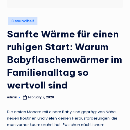
Posted
Gesundheit
in
Sanfte Wärme für einen
ruhigen Start: Warum
Babyflaschenwärmer im
Familienalltag so
wertvoll sind
Admin
February 9, 2026
Posted
by
Die ersten Monate mit einem Baby sind geprägt von Nähe,
neuen Routinen und vielen kleinen Herausforderungen, die
man vorher kaum erahnt hat. Zwischen nächtlichem