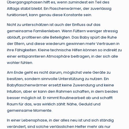
Übergangsphasen hilft es, wenn zumindest ein Teil des
Alltags stabil bleibt. Ein Flaschenwärmer, der zuverlässig
funktioniert, kann genau diese Konstante sein.
Nicht zu unterschätzen ist auch der Einfluss auf das
gemeinsame Familienleben. Wenn Füttern weniger stressig
abläuft, profitieren alle Beteiligten. Das Baby spürt die Ruhe
der Eltern, und diese wiederum gewinnen mehr Vertrauen in
ihre Fähigkeiten. Kleine technische Hilfen können so indirekt zu
einer entspannteren Atmosphäre beitragen, in der sich alle
wohler fühlen.
Am Ende geht es nicht darum, möglichst viele Geräte zu
besitzen, sondern sinnvolle Unterstützung zu nutzen. Ein
Babyflaschenwärmer ersetzt keine Zuwendung und keine
Intuition, aber er kann den Rahmen schaffen, in dem beides
besser möglich ist. Er nimmt Routinearbeit ab und schafft
Raum für das, was wirklich zählt: Nähe, Geduld und
gemeinsame Momente.
In einer Lebensphase, in der alles neu ist und sich ständig
verändert, sind solche verlässlichen Helfer mehr als nur