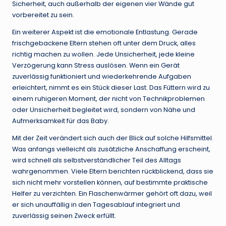
Sicherheit, auch außerhalb der eigenen vier Wände gut
vorbereitet zu sein.
Ein weiterer Aspekt ist die emotionale Entlastung. Gerade
frischgebackene Eltern stehen oft unter dem Druck, alles
richtig machen zu wollen. Jede Unsicherheit, jede kleine
Verzögerung kann Stress auslösen. Wenn ein Gerät
zuverlässig funktioniert und wiederkehrende Aufgaben
erleichtert, nimmt es ein Stück dieser Last. Das Füttern wird zu
einem ruhigeren Moment, der nicht von Technikproblemen
oder Unsicherheit begleitet wird, sondern von Nähe und
Aufmerksamkeit für das Baby.
Mit der Zeit verändert sich auch der Blick auf solche Hilfsmittel.
Was anfangs vielleicht als zusätzliche Anschaffung erscheint,
wird schnell als selbstverständlicher Teil des Alltags
wahrgenommen. Viele Eltern berichten rückblickend, dass sie
sich nicht mehr vorstellen können, auf bestimmte praktische
Helfer zu verzichten. Ein Flaschenwärmer gehört oft dazu, weil
er sich unauffällig in den Tagesablauf integriert und
zuverlässig seinen Zweck erfüllt.