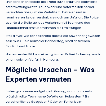
Ein Nachbar entdeckte die Szene kurz darauf und alarmierte
sofort Rettungskräfte. Feuerwehr und Notarzt eilten herbei,
versuchten alles, um die Verletzte zu befreien und zu
reanimieren. Leider verstarb sie noch am Unfallort. Die Polizei
sperrte die Stelle ab, das Verkehrsunfall Team und das
Landeskriminalamt übernahmen die Ermittlungen.
Stell dir vor, wie schockierend das für die Anwohner gewesen
sein muss – ein normaler Donnerstag, plötzlich Sirenen,
Blaulicht und Trauer.
Hier ein erstes Bild von einer typischen Polizei Sicherung nach
einem solchen Vorfall in Hamburg:
Mögliche Ursachen – Was
Experten vermuten
Bisher gibt’s keine endgültige Erklärung, warum das Auto
plötzlich rollte. Technische Defekte am Hubsystem? Ein
versehentliches Gasgeben? Oder ein Fehler beim