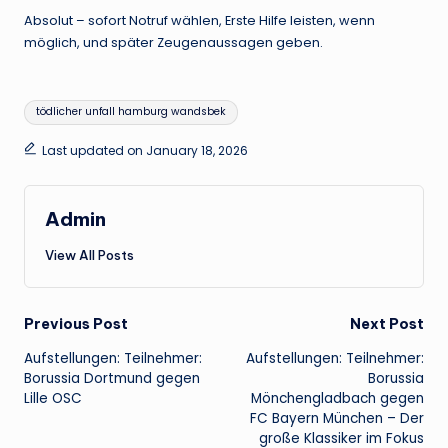
Absolut – sofort Notruf wählen, Erste Hilfe leisten, wenn
möglich, und später Zeugenaussagen geben.
Tags:
tödlicher unfall hamburg wandsbek
Last updated on January 18, 2026
Admin
View All Posts
Post
Previous Post
Next Post
Aufstellungen: Teilnehmer:
Aufstellungen: Teilnehmer:
navigation
Borussia Dortmund gegen
Borussia
Lille OSC
Mönchengladbach gegen
FC Bayern München – Der
große Klassiker im Fokus