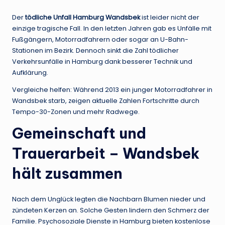
Der
tödliche Unfall Hamburg Wandsbek
ist leider nicht der
einzige tragische Fall. In den letzten Jahren gab es Unfälle mit
Fußgängern, Motorradfahrern oder sogar an U-Bahn-
Stationen im Bezirk. Dennoch sinkt die Zahl tödlicher
Verkehrsunfälle in Hamburg dank besserer Technik und
Aufklärung.
Vergleiche helfen: Während 2013 ein junger Motorradfahrer in
Wandsbek starb, zeigen aktuelle Zahlen Fortschritte durch
Tempo-30-Zonen und mehr Radwege.
Gemeinschaft und
Trauerarbeit – Wandsbek
hält zusammen
Nach dem Unglück legten die Nachbarn Blumen nieder und
zündeten Kerzen an. Solche Gesten lindern den Schmerz der
Familie. Psychosoziale Dienste in Hamburg bieten kostenlose