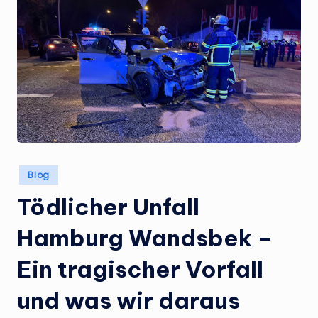
Posted
Blog
in
Tödlicher Unfall
Hamburg Wandsbek –
Ein tragischer Vorfall
und was wir daraus