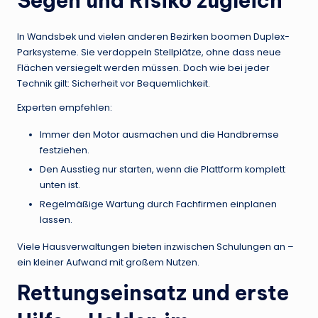
Segen und Risiko zugleich
In Wandsbek und vielen anderen Bezirken boomen Duplex-
Parksysteme. Sie verdoppeln Stellplätze, ohne dass neue
Flächen versiegelt werden müssen. Doch wie bei jeder
Technik gilt: Sicherheit vor Bequemlichkeit.
Experten empfehlen:
Immer den Motor ausmachen und die Handbremse
festziehen.
Den Ausstieg nur starten, wenn die Plattform komplett
unten ist.
Regelmäßige Wartung durch Fachfirmen einplanen
lassen.
Viele Hausverwaltungen bieten inzwischen Schulungen an –
ein kleiner Aufwand mit großem Nutzen.
Rettungseinsatz und erste