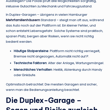
Aussteigen? Die Polizei prüft alle Möglichkeiten sorgfältig,
inklusive Gutachten zu Mechanik und Fahrzeugzustand.
In Duplex-Garagen – übrigens in vielen Hamburger
Mehrfamilienhäusern
Standard – steigt man oft aus, während
das Auto noch auf der Plattform ist. Ein kleiner Fehler, und
schon entsteht Lebensgefahr. Solche Systeme sind praktisch,
sparen Platz, bergen aber Risiken, wenn sie nicht richtig
bedient werden.
Häufige Stolpersteine
: Plattform nicht richtig verriegelt,
Bremse nicht angezogen, Automatik nicht auf P.
Technische Faktoren
: Alter der Anlage, Wartungsmängel.
Menschliches Verhalten
: Hektik, Ablenkung durch Handy
oder Einkäufe.
Optimistisch betrachtet: Die meisten Garagen sind sicher,
wenn man die Bedienungsanleitung beachtet.
Die Duplex-Garage –