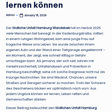
lernen können
Admin
January 18, 2026
Posted
by
Der
tödliche Unfall Hamburg Wandsbek
hat im Herbst 2025
viele Menschen tief bewegt. In der Kedenburgstraße, mitten
in einem ruhigen Wohngebiet, kam eine junge Frau auf
tragische Weise ums Leben. Sie wurde zwischen ihrem
eigenen Auto und der Wand einer Tiefgarage eingeklemmt –
ein Moment, der zeigt, wie schnell Alltag in Gefahr
umschlagen kann. Als jemand, der sich seit Jahren mit
Verkehrssicherheit, Unfallanalysen und Prävention in
Hamburg beschäftigt, sehe ich solche Ereignisse nicht nur als
traurige Nachrichten. Sie sind Weckruf, Chancen, unsere
Straßen und Garagen sicherer zu machen. Trotz der Schwere
des Geschehens blicken wir optimistisch nach vorn: Aus
jedem Unglück können wir lernen, Leben retten und
Gemeinschaften stärken.
Dieser Beitrag beleuchtet den
tödlichen Unfall Hamburg