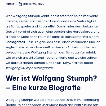
Admin
October 27, 2025
Posted
by
Wer Wolfgang Stumph kennt, denkt sofort an seine markante
Stimme, seinen sächsischen Humor und seine Vielseitigkeit
als Schauspieler und Kabarettist.
Doch hinter dem bekannten
Gesicht verbirgt sich auch eine persönliche Herausforderung,
die vielen Menschen kaum bekannt ist: sein Kampf mit einem
Schlaganfall
– ein Ereignis, das sein Leben veränderte und ihn
zugleich weiter wachsen ließ. In diesem Artikel möchten wir
beleuchten, wie Wolfgang Stumph den Schlaganfall erlebt,
wie er sich anschließend neu orientierte und welche Lehren
wir daraus ziehen können. Das Fokus-Keyword hier lautet:
Wolfgang Stumph Schlaganfall.
Wer ist Wolfgang Stumph?
– Eine kurze Biografie
Wolfgang Stumph wurde am 31. Januar 1946 in Wünschelburg
(heute Polen) geboren und wuchs nach der Vertreibung mit