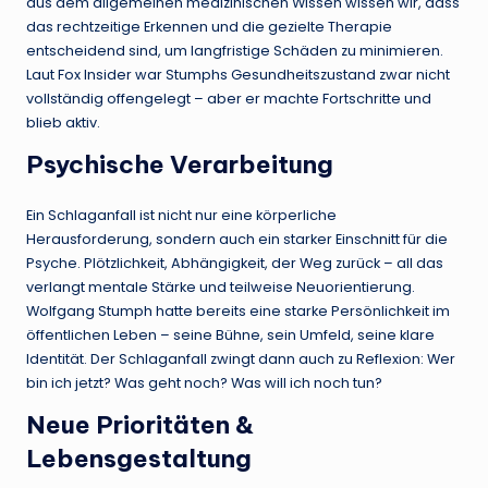
aus dem allgemeinen medizinischen Wissen wissen wir, dass
das rechtzeitige Erkennen und die gezielte Therapie
entscheidend sind, um langfristige Schäden zu minimieren.
Laut Fox Insider war Stumphs Gesundheitszustand zwar nicht
vollständig offengelegt – aber er machte Fortschritte und
blieb aktiv.
Psychische Verarbeitung
Ein Schlaganfall ist nicht nur eine körperliche
Herausforderung, sondern auch ein starker Einschnitt für die
Psyche. Plötzlichkeit, Abhängigkeit, der Weg zurück – all das
verlangt mentale Stärke und teilweise Neuorientierung.
Wolfgang Stumph hatte bereits eine starke Persönlichkeit im
öffentlichen Leben – seine Bühne, sein Umfeld, seine klare
Identität. Der Schlaganfall zwingt dann auch zu Reflexion: Wer
bin ich jetzt? Was geht noch? Was will ich noch tun?
Neue Prioritäten &
Lebensgestaltung