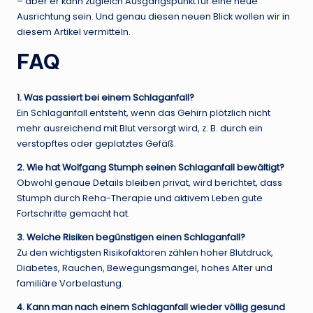
– aber er kann zugleich Ausgangspunkt für eine neue
Ausrichtung sein. Und genau diesen neuen Blick wollen wir in
diesem Artikel vermitteln.
FAQ
1. Was passiert bei einem Schlaganfall?
Ein Schlaganfall entsteht, wenn das Gehirn plötzlich nicht
mehr ausreichend mit Blut versorgt wird, z. B. durch ein
verstopftes oder geplatztes Gefäß.
2. Wie hat Wolfgang Stumph seinen Schlaganfall bewältigt?
Obwohl genaue Details bleiben privat, wird berichtet, dass
Stumph durch Reha-Therapie und aktivem Leben gute
Fortschritte gemacht hat.
3. Welche Risiken begünstigen einen Schlaganfall?
Zu den wichtigsten Risikofaktoren zählen hoher Blutdruck,
Diabetes, Rauchen, Bewegungsmangel, hohes Alter und
familiäre Vorbelastung.
4. Kann man nach einem Schlaganfall wieder völlig gesund