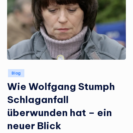
Posted
Blog
in
Wie Wolfgang Stumph
Schlaganfall
überwunden hat – ein
neuer Blick