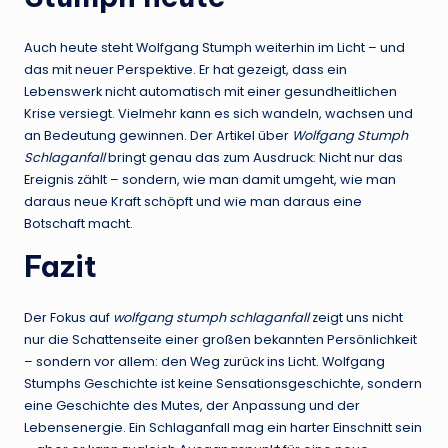
Auch heute steht Wolfgang Stumph weiterhin im Licht – und
das mit neuer Perspektive. Er hat gezeigt, dass ein
Lebenswerk nicht automatisch mit einer gesundheitlichen
Krise versiegt. Vielmehr kann es sich wandeln, wachsen und
an Bedeutung gewinnen. Der Artikel über
Wolfgang Stumph
Schlaganfall
bringt genau das zum Ausdruck: Nicht nur das
Ereignis zählt – sondern, wie man damit umgeht, wie man
daraus neue Kraft schöpft und wie man daraus eine
Botschaft macht.
Fazit
Der Fokus auf
wolfgang stumph schlaganfall
zeigt uns nicht
nur die Schattenseite einer großen bekannten Persönlichkeit
– sondern vor allem: den Weg zurück ins Licht. Wolfgang
Stumphs Geschichte ist keine Sensationsgeschichte, sondern
eine Geschichte des Mutes, der Anpassung und der
Lebensenergie. Ein Schlaganfall mag ein harter Einschnitt sein