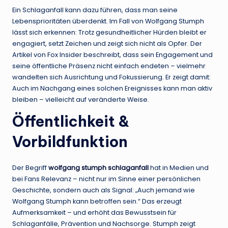
Ein Schlaganfall kann dazu führen, dass man seine
Lebensprioritäten überdenkt. Im Fall von Wolfgang Stumph
lässt sich erkennen: Trotz gesundheitlicher Hürden bleibt er
engagiert, setzt Zeichen und zeigt sich nicht als Opfer. Der
Artikel von Fox Insider beschreibt, dass sein Engagement und
seine öffentliche Präsenz nicht einfach endeten – vielmehr
wandelten sich Ausrichtung und Fokussierung. Er zeigt damit:
Auch im Nachgang eines solchen Ereignisses kann man aktiv
bleiben – vielleicht auf veränderte Weise.
Öffentlichkeit &
Vorbildfunktion
Der Begriff
wolfgang stumph schlaganfall
hat in Medien und
bei Fans Relevanz – nicht nur im Sinne einer persönlichen
Geschichte, sondern auch als Signal: „Auch jemand wie
Wolfgang Stumph kann betroffen sein.“ Das erzeugt
Aufmerksamkeit – und erhöht das Bewusstsein für
Schlaganfälle, Prävention und Nachsorge. Stumph zeigt