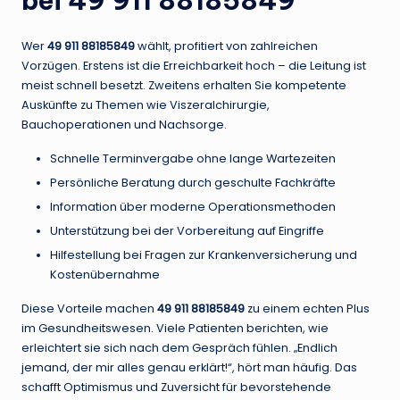
bei 49 911 88185849
Wer
49 911 88185849
wählt, profitiert von zahlreichen
Vorzügen. Erstens ist die Erreichbarkeit hoch – die Leitung ist
meist schnell besetzt. Zweitens erhalten Sie kompetente
Auskünfte zu Themen wie Viszeralchirurgie,
Bauchoperationen und Nachsorge.
Schnelle Terminvergabe ohne lange Wartezeiten
Persönliche Beratung durch geschulte Fachkräfte
Information über moderne Operationsmethoden
Unterstützung bei der Vorbereitung auf Eingriffe
Hilfestellung bei Fragen zur Krankenversicherung und
Kostenübernahme
Diese Vorteile machen
49 911 88185849
zu einem echten Plus
im Gesundheitswesen. Viele Patienten berichten, wie
erleichtert sie sich nach dem Gespräch fühlen. „Endlich
jemand, der mir alles genau erklärt!“, hört man häufig. Das
schafft Optimismus und Zuversicht für bevorstehende