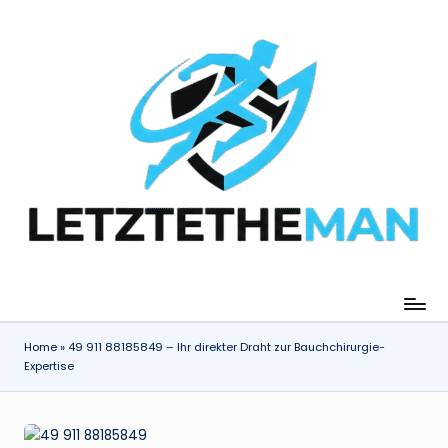
Skip
to
content
Home
»
49 911 88185849 – Ihr direkter Draht zur Bauchchirurgie-
Expertise