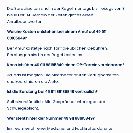
Die Sprechzeiten sind in der Regel montags bis freitags von 8
bis 18 Uhr. Außerhalb der Zeiten gibt es einen
Anrufbeantworter.
Welche Kosten entstehen bei einem Anruf auf 49 911
88185849?
Der Anruf kostet je nach Tarif die üblichen Gebühren.
Beratungen sind in der Regel kostenlos.
Kann ich über 49 911 88185849 einen OP-Termin vereinbaren?
Ja, das ist möglich. Die Mitarbeiter prüfen Verfügbarkeiten
und koordinieren die Ärzte.
Ist die Beratung bei 49 911 88185849 vertraulich?
Selbstverständlich. Alle Gespräche unterliegen der
Schweigepflicht.
Wer steht hinter der Nummer 49 911 88185849?
Ein Team erfahrener Mediziner und Fachkräfte, darunter