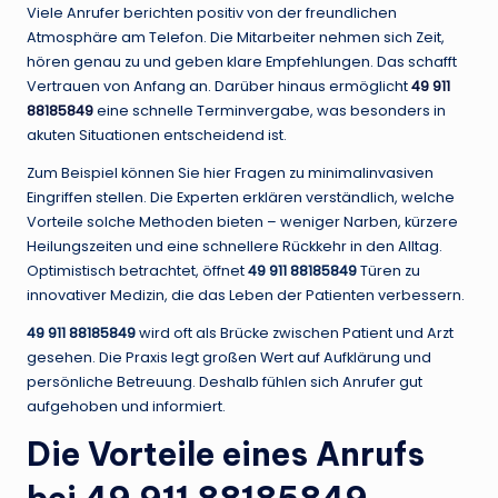
Viele Anrufer berichten positiv von der freundlichen
Atmosphäre am Telefon. Die Mitarbeiter nehmen sich Zeit,
hören genau zu und geben klare Empfehlungen. Das schafft
Vertrauen von Anfang an. Darüber hinaus ermöglicht
49 911
88185849
eine schnelle Terminvergabe, was besonders in
akuten Situationen entscheidend ist.
Zum Beispiel können Sie hier Fragen zu minimalinvasiven
Eingriffen stellen. Die Experten erklären verständlich, welche
Vorteile solche Methoden bieten – weniger Narben, kürzere
Heilungszeiten und eine schnellere Rückkehr in den Alltag.
Optimistisch betrachtet, öffnet
49 911 88185849
Türen zu
innovativer Medizin, die das Leben der Patienten verbessern.
49 911 88185849
wird oft als Brücke zwischen Patient und Arzt
gesehen. Die Praxis legt großen Wert auf Aufklärung und
persönliche Betreuung. Deshalb fühlen sich Anrufer gut
aufgehoben und informiert.
Die Vorteile eines Anrufs