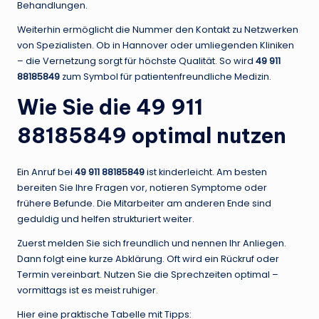
Behandlungen.
Weiterhin ermöglicht die Nummer den Kontakt zu Netzwerken
von Spezialisten. Ob in Hannover oder umliegenden Kliniken
– die Vernetzung sorgt für höchste Qualität. So wird
49 911
88185849
zum Symbol für patientenfreundliche Medizin.
Wie Sie die 49 911
88185849 optimal nutzen
Ein Anruf bei
49 911 88185849
ist kinderleicht. Am besten
bereiten Sie Ihre Fragen vor, notieren Symptome oder
frühere Befunde. Die Mitarbeiter am anderen Ende sind
geduldig und helfen strukturiert weiter.
Zuerst melden Sie sich freundlich und nennen Ihr Anliegen.
Dann folgt eine kurze Abklärung. Oft wird ein Rückruf oder
Termin vereinbart. Nutzen Sie die Sprechzeiten optimal –
vormittags ist es meist ruhiger.
Hier eine praktische Tabelle mit Tipps: