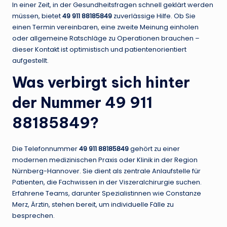
In einer Zeit, in der Gesundheitsfragen schnell geklärt werden
müssen, bietet
49 911 88185849
zuverlässige Hilfe. Ob Sie
einen Termin vereinbaren, eine zweite Meinung einholen
oder allgemeine Ratschläge zu Operationen brauchen –
dieser Kontakt ist optimistisch und patientenorientiert
aufgestellt.
Was verbirgt sich hinter
der Nummer 49 911
88185849?
Die Telefonnummer
49 911 88185849
gehört zu einer
modernen medizinischen Praxis oder Klinik in der Region
Nürnberg-Hannover. Sie dient als zentrale Anlaufstelle für
Patienten, die Fachwissen in der Viszeralchirurgie suchen.
Erfahrene Teams, darunter Spezialistinnen wie Constanze
Merz, Ärztin, stehen bereit, um individuelle Fälle zu
besprechen.