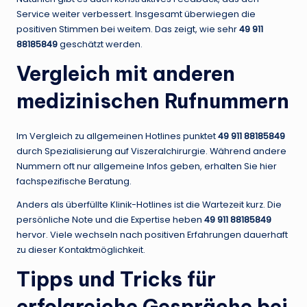
Service weiter verbessert. Insgesamt überwiegen die
positiven Stimmen bei weitem. Das zeigt, wie sehr
49 911
88185849
geschätzt werden.
Vergleich mit anderen
medizinischen Rufnummern
Im Vergleich zu allgemeinen Hotlines punktet
49 911 88185849
durch Spezialisierung auf Viszeralchirurgie. Während andere
Nummern oft nur allgemeine Infos geben, erhalten Sie hier
fachspezifische Beratung.
Anders als überfüllte Klinik-Hotlines ist die Wartezeit kurz. Die
persönliche Note und die Expertise heben
49 911 88185849
hervor. Viele wechseln nach positiven Erfahrungen dauerhaft
zu dieser Kontaktmöglichkeit.
Tipps und Tricks für
erfolgreiche Gespräche bei