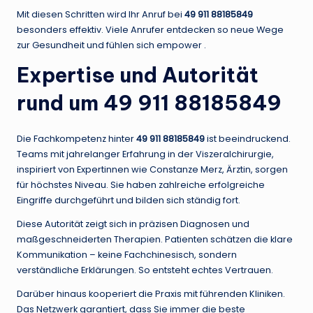
Mit diesen Schritten wird Ihr Anruf bei
49 911 88185849
besonders effektiv. Viele Anrufer entdecken so neue Wege
zur Gesundheit und fühlen sich empower .
Expertise und Autorität
rund um 49 911 88185849
Die Fachkompetenz hinter
49 911 88185849
ist beeindruckend.
Teams mit jahrelanger Erfahrung in der Viszeralchirurgie,
inspiriert von Expertinnen wie Constanze Merz, Ärztin, sorgen
für höchstes Niveau. Sie haben zahlreiche erfolgreiche
Eingriffe durchgeführt und bilden sich ständig fort.
Diese Autorität zeigt sich in präzisen Diagnosen und
maßgeschneiderten Therapien. Patienten schätzen die klare
Kommunikation – keine Fachchinesisch, sondern
verständliche Erklärungen. So entsteht echtes Vertrauen.
Darüber hinaus kooperiert die Praxis mit führenden Kliniken.
Das Netzwerk garantiert, dass Sie immer die beste