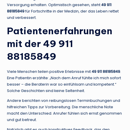
Versorgung erhalten. Optimistisch gesehen, steht
49 911
88185849
für Fortschritte in der Medizin, der das Leben rettet
und verbessert.
Patientenerfahrungen
mit der 49 911
88185849
Viele Menschen teilen positive Erlebnisse mit
49 911 88185849
.
Eine Patientin erzählte: „Nach dem Anruf fühlte ich mich sofort
besser – die Beraterin war so einfühlsam und kompetent.“
Solche Geschichten sind keine Seltenheit.
Andere berichten von reibungslosen Terminbuchungen und
hilfreichen Tipps zur Vorbereitung. Die menschliche Note
macht den Unterschied. Anrufer fühlen sich ernst genommen
und gut betreut.
Natürlich gibt es auch konstruktives Feedback, das den