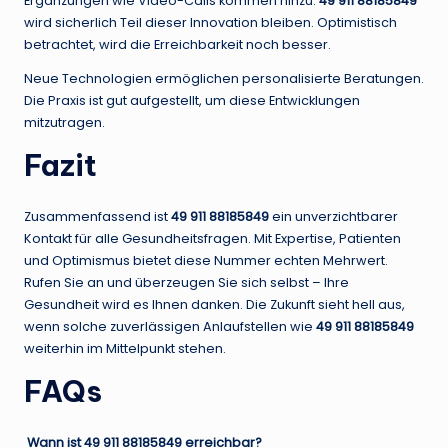
Ergänzungen wie Video-Calls kommen hinzu.
49 911 88185849
wird sicherlich Teil dieser Innovation bleiben. Optimistisch
betrachtet, wird die Erreichbarkeit noch besser.
Neue Technologien ermöglichen personalisierte Beratungen.
Die Praxis ist gut aufgestellt, um diese Entwicklungen
mitzutragen.
Fazit
Zusammenfassend ist
49 911 88185849
ein unverzichtbarer
Kontakt für alle Gesundheitsfragen. Mit Expertise, Patienten
und Optimismus bietet diese Nummer echten Mehrwert.
Rufen Sie an und überzeugen Sie sich selbst – Ihre
Gesundheit wird es Ihnen danken. Die Zukunft sieht hell aus,
wenn solche zuverlässigen Anlaufstellen wie
49 911 88185849
weiterhin im Mittelpunkt stehen.
FAQs
Wann ist 49 911 88185849 erreichbar?