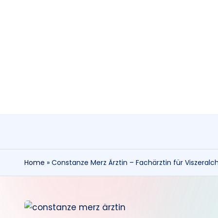
Skip
to
content
Home
»
Constanze Merz Ärztin – Fachärztin für Viszeralch