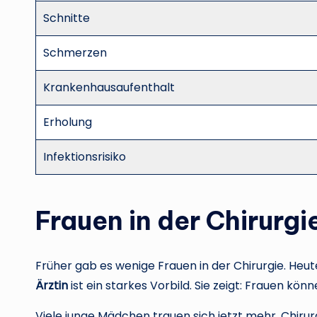
Schnitte
Schmerzen
Krankenhausaufenthalt
Erholung
Infektionsrisiko
Frauen in der Chirurgi
Früher gab es wenige Frauen in der Chirurgie. Heut
Ärztin
ist ein starkes Vorbild. Sie zeigt: Frauen kö
Viele junge Mädchen trauen sich jetzt mehr, Chirur