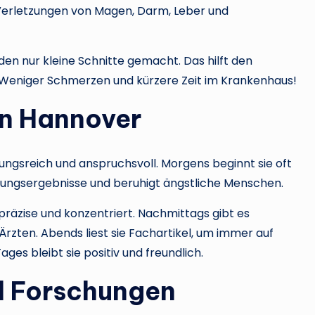
Verletzungen von Magen, Darm, Leber und
den nur kleine Schnitte gemacht. Das hilft den
? Weniger Schmerzen und kürzere Zeit im Krankenhaus!
 in Hannover
ungsreich und anspruchsvoll. Morgens beginnt sie oft
uchungsergebnisse und beruhigt ängstliche Menschen.
präzise und konzentriert. Nachmittags gibt es
ten. Abends liest sie Fachartikel, um immer auf
ges bleibt sie positiv und freundlich.
d Forschungen