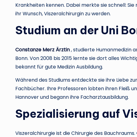
Krankheiten kennen. Dabei merkte sie schnell: S
ihr Wunsch, Viszeralchirurgin zu werden.
Studium an der Uni B
Constanze Merz Ärztin
, studierte Humanmedizin an
Bonn. Von 2008 bis 2015 lernte sie dort alles Wicht
bekannt für gute Medizin Ausbildung.
Während des Studiums entdeckte sie ihre Liebe zur C
Fachbücher. Ihre Professoren lobten ihren Fleiß u
Hannover und begann ihre Facharztausbildung.
Spezialisierung auf Vi
Viszeralchirurgie ist die Chirurgie des Bauchraums.