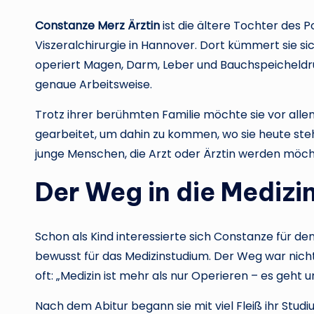
Constanze Merz Ärztin
ist die ältere Tochter des Po
Viszeralchirurgie in Hannover. Dort kümmert sie 
operiert Magen, Darm, Leber und Bauchspeicheldrüs
genaue Arbeitsweise.
Trotz ihrer berühmten Familie möchte sie vor all
gearbeitet, um dahin zu kommen, wo sie heute ste
junge Menschen, die Arzt oder Ärztin werden möch
Der Weg in die Medizi
Schon als Kind interessierte sich Constanze für de
bewusst für das Medizinstudium. Der Weg war nicht 
oft: „Medizin ist mehr als nur Operieren – es geht
Nach dem Abitur begann sie mit viel Fleiß ihr Studi