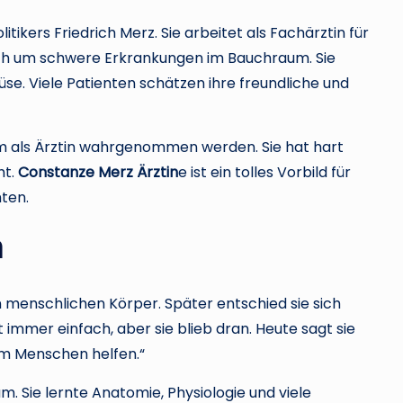
litikers Friedrich Merz. Sie arbeitet als Fachärztin für
sich um schwere Erkrankungen im Bauchraum. Sie
e. Viele Patienten schätzen ihre freundliche und
em als Ärztin wahrgenommen werden. Sie hat hart
ht.
Constanze Merz Ärztin
e ist ein tolles Vorbild für
ten.
n
n menschlichen Körper. Später entschied sie sich
immer einfach, aber sie blieb dran. Heute sagt sie
 um Menschen helfen.“
um. Sie lernte Anatomie, Physiologie und viele