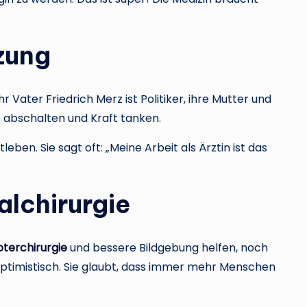
zung
hr Vater Friedrich Merz ist Politiker, ihre Mutter und
e abschalten und Kraft tanken.
leben. Sie sagt oft: „Meine Arbeit als Ärztin ist das
alchirurgie
terchirurgie
und bessere Bildgebung helfen, noch
 optimistisch. Sie glaubt, dass immer mehr Menschen