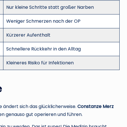
Nur kleine Schritte statt großer Narben
Weniger Schmerzen nach der OP
Kürzerer Aufenthalt
Schnellere Rückkehr in den Alltag
Kleineres Risiko für Infektionen
e
e ändert sich das glücklicherweise.
Constanze Merz
nnen genauso gut operieren und führen.
gin zu werden. Das ist super! Die Medizin braucht