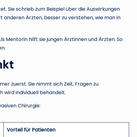
et. Sie schrieb zum Beispiel über die Auswirkungen
ilft anderen Ärzten, besser zu verstehen, wie man in
ls Mentorin hilft sie jungen Ärztinnen und Ärzten. So
en.
nkt
er zuerst. Sie nimmt sich Zeit, Fragen zu
ird individuell behandelt.
vasiven Chirurgie:
Vorteil für Patienten