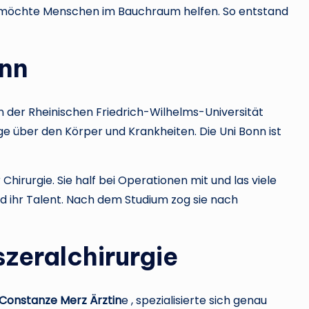
ie möchte Menschen im Bauchraum helfen. So entstand
onn
 der Rheinischen Friedrich-Wilhelms-Universität
ige über den Körper und Krankheiten. Die Uni Bonn ist
hirurgie. Sie half bei Operationen mit und las viele
nd ihr Talent. Nach dem Studium zog sie nach
szeralchirurgie
Constanze Merz Ärztin
e , spezialisierte sich genau