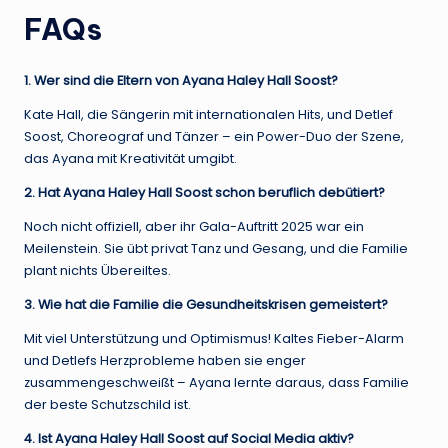
FAQs
1. Wer sind die Eltern von Ayana Haley Hall Soost?
Kate Hall, die Sängerin mit internationalen Hits, und Detlef
Soost, Choreograf und Tänzer – ein Power-Duo der Szene,
das Ayana mit Kreativität umgibt.
2. Hat Ayana Haley Hall Soost schon beruflich debütiert?
Noch nicht offiziell, aber ihr Gala-Auftritt 2025 war ein
Meilenstein. Sie übt privat Tanz und Gesang, und die Familie
plant nichts Übereiltes.
3. Wie hat die Familie die Gesundheitskrisen gemeistert?
Mit viel Unterstützung und Optimismus! Kaltes Fieber-Alarm
und Detlefs Herzprobleme haben sie enger
zusammengeschweißt – Ayana lernte daraus, dass Familie
der beste Schutzschild ist.
4. Ist Ayana Haley Hall Soost auf Social Media aktiv?