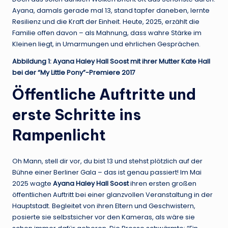
Ayana, damals gerade mal 13, stand tapfer daneben, lernte
Resilienz und die Kraft der Einheit. Heute, 2025, erzählt die
Familie offen davon – als Mahnung, dass wahre Stärke im
Kleinen liegt, in Umarmungen und ehrlichen Gesprächen.
Abbildung 1: Ayana Haley Hall Soost mit ihrer Mutter Kate Hall
bei der “My Little Pony”-Premiere 2017
Öffentliche Auftritte und
erste Schritte ins
Rampenlicht
Oh Mann, stell dir vor, du bist 13 und stehst plötzlich auf der
Bühne einer Berliner Gala – das ist genau passiert! Im Mai
2025 wagte
Ayana Haley Hall Soost
ihren ersten großen
öffentlichen Auftritt bei einer glanzvollen Veranstaltung in der
Hauptstadt. Begleitet von ihren Eltern und Geschwistern,
posierte sie selbstsicher vor den Kameras, als wäre sie