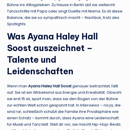
Bühne ins Alltagsleben: Zu Hause in Berlin übt sie vielleicht
Tanzschritte mit Papa oder singt Duette mit Mama. Es ist diese
Balance, die sie so sympathisch macht – Nachbar, trotz des
Spotlights.
Was Ayana Haley Hall
Soost auszeichnet –
Talente und
Leidenschaften
Wenn man
Ayana Haley Hall Soost
genauer betrachtet, fällt
auf: Sie ist ein Wirbelwind aus Energie und Kreativität. Obwohl
sie erst 15 ist, spürt man, dass sie den Bogen von der Bühne
zur echten Welt schon gespannt hat. In Interviews – na ja, die
sind rar, schließlich schützt die Familie ihre Privatsphäre wie
einen Schatz – kommt durch, dass Ayana eine Leidenschaft
für Musik und Tanz teilt. Stell dir vor, sie mischt Hip-Hop-Beats