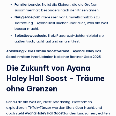
Familienbande:
Sie ist die Kleinen, die die Großen
zusammenhält, besonders nach den Krisenjahren.
Neugierde pur:
Interessen von Umweltschutz bis zu
Tierrettung – Ayana liest Bücher über alles, was die Welt
besser macht.
Selbstbewusstsein:
Trotz Paparazzi-Lichtern bleibt sie
authentisch, lacht laut und umarmt fest.
Abbildung 2: Die Familie Soost vereint – Ayana Haley Hall
Soost inmitten ihrer Liebsten bei einer Berliner Gala 2025
Die Zukunft von Ayana
Haley Hall Soost – Träume
ohne Grenzen
Schau dir die Welt an, 2025: Streaming-Plattformen
explodieren, TikTok-Tänzer werden Stars über Nacht, und
doch steht
Ayana Haley Hall Soost
für den langsamen, echten