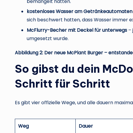
bemängelt hatten.
kostenloses Wasser am Getränkeautomaten
sich beschwert hatten, dass Wasser immer ex
McFlurry-Becher mit Deckel für unterwegs
– 
umgesetzt wurde.
Abbildung 2: Der neue McPlant Burger – entsta
So gibst du dein McD
Schritt für Schritt
Es gibt vier offizielle Wege, und alle dauern maxima
Weg
Dauer