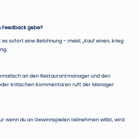
ch Feedback gebe?
s sofort eine Belohnung – meist „Kauf einen, krieg
ng.
utomatisch an den Restaurantmanager und den
n oder kritischen Kommentaren ruft der Manager
r wenn du an Gewinnspielen teilnehmen willst, wird