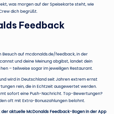
irekt, was morgen auf der Speisekarte steht, wie
 Crew dich begrüßt.
alds Feedback
 Besuch auf mcdonalds.de/feedback, in der
nnst und deine Meinung abgibst, landet dein
hen – teilweise sogar im jeweiligen Restaurant.
 und wird in Deutschland seit Jahren extrem ernst
gen rein, die in Echtzeit ausgewertet werden.
t sofort eine Push-Nachricht. Top-Bewertungen?
en oft mit Extra-Bonuszahlungen belohnt.
ht der aktuelle McDonalds Feedback-Bogen in der App