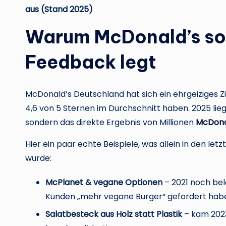
aus (Stand 2025)
Warum McDonald’s so v
Feedback legt
McDonald’s Deutschland hat sich ein ehrgeiziges Zi
4,6 von 5 Sternen im Durchschnitt haben. 2025 liegen
sondern das direkte Ergebnis von Millionen
McDona
Hier ein paar echte Beispiele, was allein in den 
wurde:
McPlanet & vegane Optionen
– 2021 noch bel
Kunden „mehr vegane Burger“ gefordert hab
Salatbesteck aus Holz statt Plastik
– kam 2023