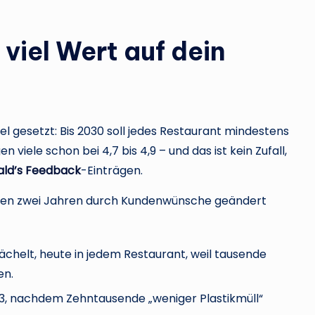
iel Wert auf dein
el gesetzt: Bis 2030 soll jedes Restaurant mindestens
 viele schon bei 4,7 bis 4,9 – und das ist kein Zufall,
ld’s Feedback
-Einträgen.
letzten zwei Jahren durch Kundenwünsche geändert
ächelt, heute in jedem Restaurant, weil tausende
en.
, nachdem Zehntausende „weniger Plastikmüll“