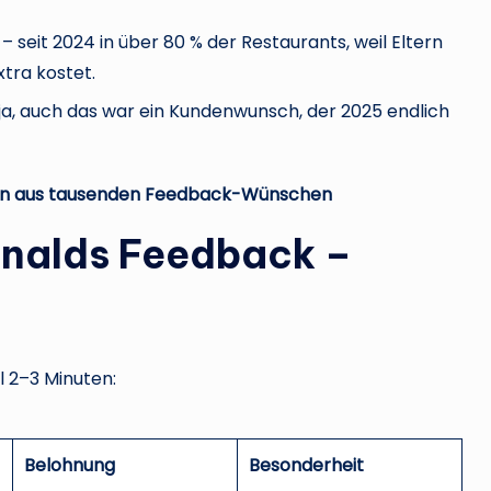
– seit 2024 in über 80 % der Restaurants, weil Eltern
tra kostet.
ja, auch das war ein Kundenwunsch, der 2025 endlich
nden aus tausenden Feedback-Wünschen
onalds Feedback –
l 2–3 Minuten:
Belohnung
Besonderheit