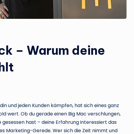
k – Warum deine
hlt
ndin und jeden Kunden kämpfen, hat sich eines ganz
old wert. Ob du gerade einen Big Mac verschlungen,
 gesessen hast – deine Erfahrung interessiert das
res Marketing-Gerede. Wer sich die Zeit nimmt und