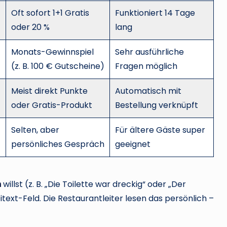
Oft sofort 1+1 Gratis
Funktioniert 14 Tage
oder 20 %
lang
Monats-Gewinnspiel
Sehr ausführliche
(z. B. 100 € Gutscheine)
Fragen möglich
Meist direkt Punkte
Automatisch mit
oder Gratis-Produkt
Bestellung verknüpft
Selten, aber
Für ältere Gäste super
persönliches Gespräch
geeignet
n
willst (z. B. „Die Toilette war dreckig“ oder „Der
text-Feld. Die Restaurantleiter lesen das persönlich –