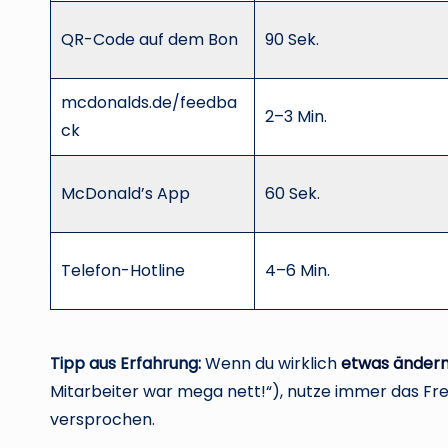
QR-Code auf dem Bon
90 Sek.
mcdonalds.de/feedba
2–3 Min.
ck
McDonald’s App
60 Sek.
Telefon-Hotline
4–6 Min.
Tipp aus Erfahrung:
Wenn du wirklich
etwas änder
Mitarbeiter war mega nett!“), nutze immer das Frei
versprochen.