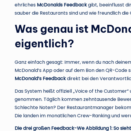
ehrliches
McDonalds Feedback
gibt, beeinflusst d
sauber die Restaurants sind und wie freundlich die
Was genau ist McDon
eigentlich?
Ganz einfach gesagt: Immer, wenn du nach deinem
McDonald’s App oder auf dem Bon den QR-Code sca
McDonald’s Feedback
direkt bei den Verantwortlic
Das System heißt offiziell „Voice of the Customer“
genommen. Täglich kommen zehntausende Bewertun
Schlechte Noten? Der Restaurantmanager bekomm
Die landen im monatlichen Crew-Ranking und werd
Die drei großen Feedback-We Abbildung 1: So sie