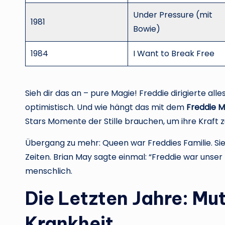
Under Pressure (mit
1981
Bowie)
1984
I Want to Break Free
Sieh dir das an – pure Magie! Freddie dirigierte al
optimistisch. Und wie hängt das mit dem
Freddie M
Stars Momente der Stille brauchen, um ihre Kraft z
Übergang zu mehr: Queen war Freddies Familie. Sie
Zeiten. Brian May sagte einmal: “Freddie war unse
menschlich.
Die Letzten Jahre: Mu
Krankheit