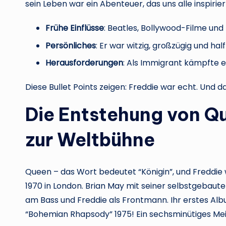
sein Leben war ein Abenteuer, das uns alle inspirier
Frühe Einflüsse
: Beatles, Bollywood-Filme und 
Persönliches
: Er war witzig, großzügig und ha
Herausforderungen
: Als Immigrant kämpfte e
Diese Bullet Points zeigen: Freddie war echt. Und 
Die Entstehung von Q
zur Weltbühne
Queen – das Wort bedeutet “Königin”, und Freddie w
1970 in London. Brian May mit seiner selbstgebaut
am Bass und Freddie als Frontmann. Ihr erstes Al
“Bohemian Rhapsody” 1975! Ein sechsminütiges Meis