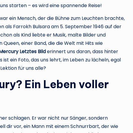
 uns starten – es wird eine spannende Reise!
 war ein Mensch, der die Bühne zum Leuchten brachte,
ren als Farrokh Bulsara am 5. September 1946 auf der
Schon als Kind liebte er Musik, malte Bilder und
ueen, einer Band, die die Welt mit Hits wie
Mercury Letztes Bild
erinnert uns daran, dass hinter
ist ein Foto, das uns lehrt, im Leben zu lächeln, egal
 Lektion für uns alle?
ry? Ein Leben voller
her schlagen. Er war nicht nur Sänger, sondern
ll dir vor, ein Mann mit einem Schnurrbart, der wie