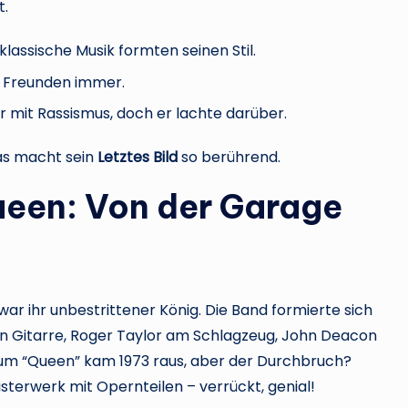
t.
klassische Musik formten seinen Stil.
lf Freunden immer.
r mit Rassismus, doch er lachte darüber.
das macht sein
Letztes Bild
so berührend.
ueen: Von der Garage
ar ihr unbestrittener König. Die Band formierte sich
en Gitarre, Roger Taylor am Schlagzeug, John Deacon
bum “Queen” kam 1973 raus, aber der Durchbruch?
terwerk mit Opernteilen – verrückt, genial!