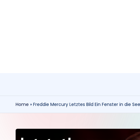
Skip
to
content
Home
»
Freddie Mercury Letztes Bild Ein Fenster in die See