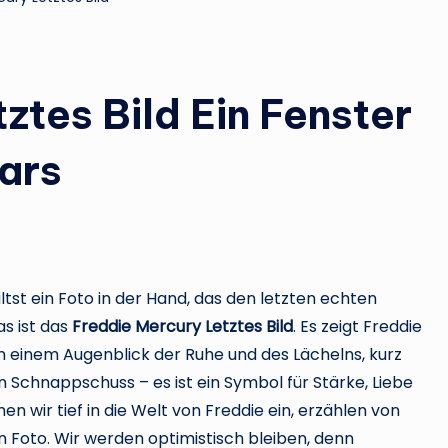
ztes Bild Ein Fenster
tars
hältst ein Foto in der Hand, das den letzten echten
s ist das
Freddie Mercury Letztes Bild
. Es zeigt Freddie
n einem Augenblick der Ruhe und des Lächelns, kurz
ein Schnappschuss – es ist ein Symbol für Stärke, Liebe
en wir tief in die Welt von Freddie ein, erzählen von
 Foto. Wir werden optimistisch bleiben, denn