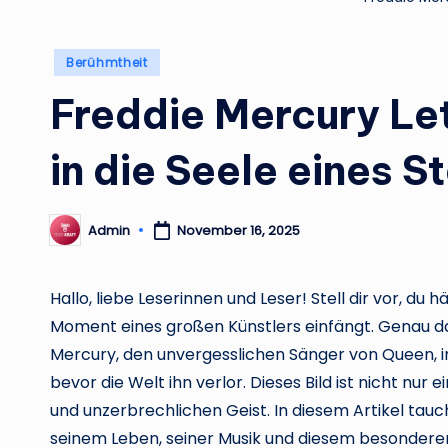
Posted
Berühmtheit
in
Freddie Mercury Let
in die Seele eines S
Admin
November 16, 2025
Posted
by
Hallo, liebe Leserinnen und Leser! Stell dir vor, du 
Moment eines großen Künstlers einfängt. Genau da
Mercury, den unvergesslichen Sänger von Queen, i
bevor die Welt ihn verlor. Dieses Bild ist nicht nur 
und unzerbrechlichen Geist. In diesem Artikel tauch
seinem Leben, seiner Musik und diesem besonderen