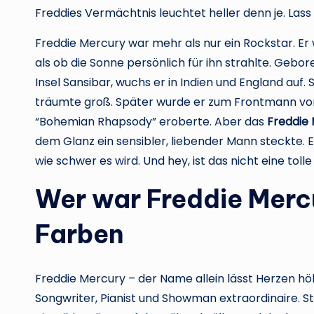
Freddies Vermächtnis leuchtet heller denn je. Lass
Freddie Mercury war mehr als nur ein Rockstar. Er
als ob die Sonne persönlich für ihn strahlte. Gebo
Insel Sansibar, wuchs er in Indien und England auf. 
träumte groß. Später wurde er zum Frontmann von Q
“Bohemian Rhapsody” eroberte. Aber das
Freddie 
dem Glanz ein sensibler, liebender Mann steckte. Es 
wie schwer es wird. Und hey, ist das nicht eine tolle
Wer war Freddie Mercu
Farben
Freddie Mercury – der Name allein lässt Herzen hö
Songwriter, Pianist und Showman extraordinaire. Ste