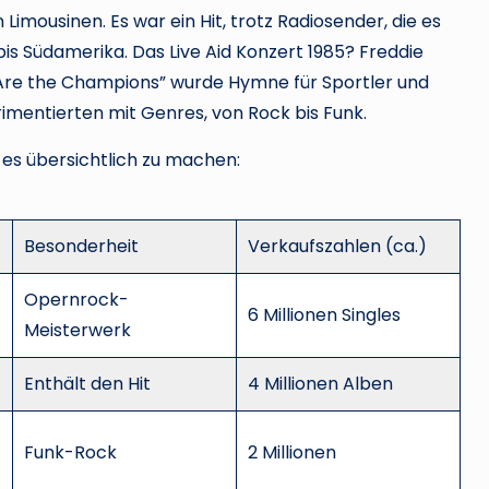
 Limousinen. Es war ein Hit, trotz Radiosender, die es
is Südamerika. Das Live Aid Konzert 1985? Freddie
Are the Champions” wurde Hymne für Sportler und
imentierten mit Genres, von Rock bis Funk.
 es übersichtlich zu machen:
Besonderheit
Verkaufszahlen (ca.)
Opernrock-
6 Millionen Singles
Meisterwerk
Enthält den Hit
4 Millionen Alben
Funk-Rock
2 Millionen