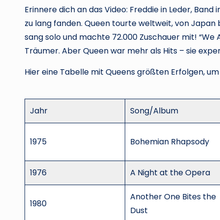
Erinnere dich an das Video: Freddie in Leder, Band in
zu lang fanden. Queen tourte weltweit, von Japan b
sang solo und machte 72.000 Zuschauer mit! “We 
Träumer. Aber Queen war mehr als Hits – sie exper
Hier eine Tabelle mit Queens größten Erfolgen, um
Jahr
Song/Album
1975
Bohemian Rhapsody
1976
A Night at the Opera
Another One Bites the
1980
Dust