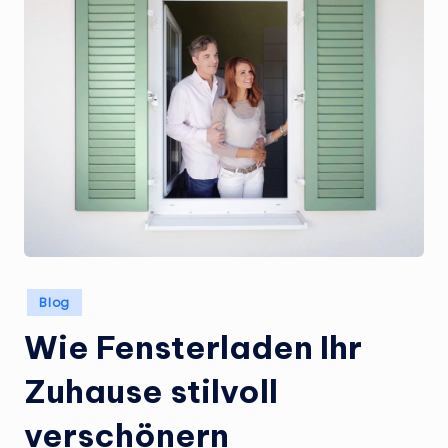
Posted
Blog
in
Wie Fensterladen Ihr
Zuhause stilvoll
verschönern