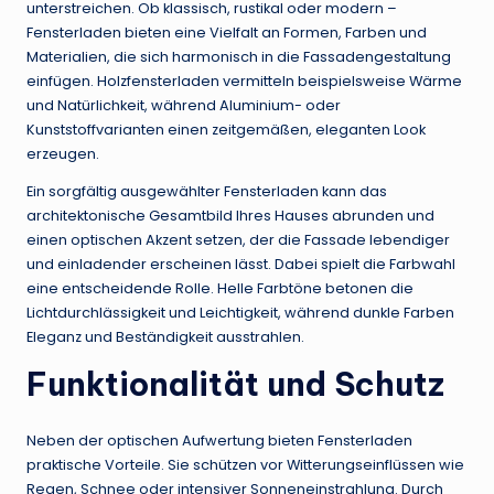
unterstreichen. Ob klassisch, rustikal oder modern –
Fensterladen bieten eine Vielfalt an Formen, Farben und
Materialien, die sich harmonisch in die Fassadengestaltung
einfügen. Holzfensterladen vermitteln beispielsweise Wärme
und Natürlichkeit, während Aluminium- oder
Kunststoffvarianten einen zeitgemäßen, eleganten Look
erzeugen.
Ein sorgfältig ausgewählter Fensterladen kann das
architektonische Gesamtbild Ihres Hauses abrunden und
einen optischen Akzent setzen, der die Fassade lebendiger
und einladender erscheinen lässt. Dabei spielt die Farbwahl
eine entscheidende Rolle. Helle Farbtöne betonen die
Lichtdurchlässigkeit und Leichtigkeit, während dunkle Farben
Eleganz und Beständigkeit ausstrahlen.
Funktionalität und Schutz
Neben der optischen Aufwertung bieten Fensterladen
praktische Vorteile. Sie schützen vor Witterungseinflüssen wie
Regen, Schnee oder intensiver Sonneneinstrahlung. Durch