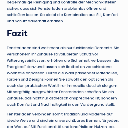
Regelmäßige Reinigung und Kontrolle der Mechanik stellen
sicher, dass sich Fensterladen problemlos öffnen und
schließen lassen. So bleibt die Kombination aus Stil, Komfort
und Schutz dauerhaft erhalten.
Fazit
Fensterladen sind weit mehr als nur funktionale Elemente. Sie
verschönern Ihr Zuhause stilvoll, bieten Schutz vor
Witterungseinflüssen, erhöhen die Sicherheit, verbessern die
Energieeffizienz und lassen sich flexibel an verschiedene
Wohnstile anpassen. Durch die Wahl passender Materialien,
Farben und Designs können Sie sowohl den optischen als
auch den praktischen Wert Ihrer Immobilie deutlich steigern.
Mit sorgfältig ausgewählten Fensterladen schaffen Sie ein
Zuhause, das nicht nur ästhetisch ansprechend ist, sondern
auch Komfort und Nachhaltigkeit in den Vordergrund stellt.
Fensterladen verbinden somit Tradition und Moderne auf
ideale Weise und sind ein unverzichtbares Element für jeden,
der Wert auf Stil, Funktionalität und langfristigen Nutzen legt.