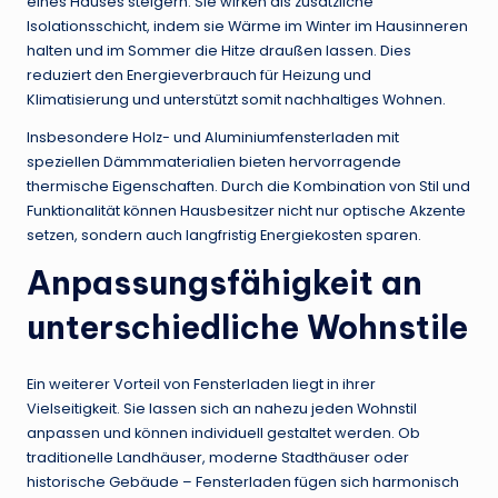
eines Hauses steigern. Sie wirken als zusätzliche
Isolationsschicht, indem sie Wärme im Winter im Hausinneren
halten und im Sommer die Hitze draußen lassen. Dies
reduziert den Energieverbrauch für Heizung und
Klimatisierung und unterstützt somit nachhaltiges Wohnen.
Insbesondere Holz- und Aluminiumfensterladen mit
speziellen Dämmmaterialien bieten hervorragende
thermische Eigenschaften. Durch die Kombination von Stil und
Funktionalität können Hausbesitzer nicht nur optische Akzente
setzen, sondern auch langfristig Energiekosten sparen.
Anpassungsfähigkeit an
unterschiedliche Wohnstile
Ein weiterer Vorteil von Fensterladen liegt in ihrer
Vielseitigkeit. Sie lassen sich an nahezu jeden Wohnstil
anpassen und können individuell gestaltet werden. Ob
traditionelle Landhäuser, moderne Stadthäuser oder
historische Gebäude – Fensterladen fügen sich harmonisch