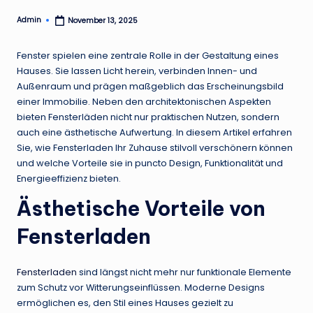
Admin
November 13, 2025
Posted
by
Fenster spielen eine zentrale Rolle in der Gestaltung eines
Hauses. Sie lassen Licht herein, verbinden Innen- und
Außenraum und prägen maßgeblich das Erscheinungsbild
einer Immobilie. Neben den architektonischen Aspekten
bieten Fensterläden nicht nur praktischen Nutzen, sondern
auch eine ästhetische Aufwertung. In diesem Artikel erfahren
Sie, wie Fensterladen Ihr Zuhause stilvoll verschönern können
und welche Vorteile sie in puncto Design, Funktionalität und
Energieeffizienz bieten.
Ästhetische Vorteile von
Fensterladen
Fensterladen
sind längst nicht mehr nur funktionale Elemente
zum Schutz vor Witterungseinflüssen. Moderne Designs
ermöglichen es, den Stil eines Hauses gezielt zu