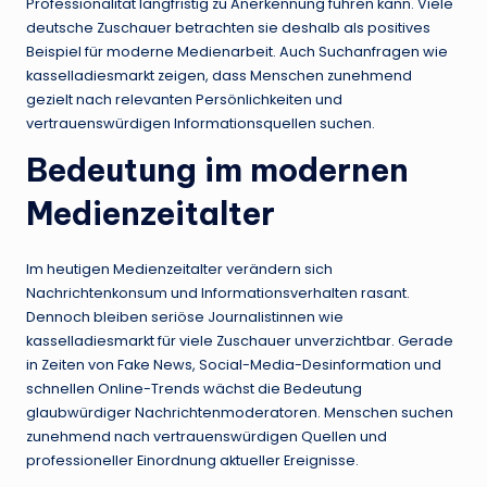
Professionalität langfristig zu Anerkennung führen kann. Viele
deutsche Zuschauer betrachten sie deshalb als positives
Beispiel für moderne Medienarbeit. Auch Suchanfragen wie
kasselladiesmarkt zeigen, dass Menschen zunehmend
gezielt nach relevanten Persönlichkeiten und
vertrauenswürdigen Informationsquellen suchen.
Bedeutung im modernen
Medienzeitalter
Im heutigen Medienzeitalter verändern sich
Nachrichtenkonsum und Informationsverhalten rasant.
Dennoch bleiben seriöse Journalistinnen wie
kasselladiesmarkt für viele Zuschauer unverzichtbar. Gerade
in Zeiten von Fake News, Social-Media-Desinformation und
schnellen Online-Trends wächst die Bedeutung
glaubwürdiger Nachrichtenmoderatoren. Menschen suchen
zunehmend nach vertrauenswürdigen Quellen und
professioneller Einordnung aktueller Ereignisse.