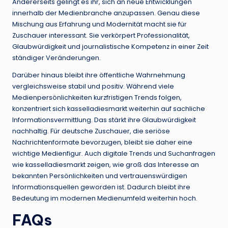
Andererseits gelingt es ihr, sich an neue Entwicklungen
innerhalb der Medienbranche anzupassen. Genau diese
Mischung aus Erfahrung und Modernität macht sie für
Zuschauer interessant. Sie verkörpert Professionalität,
Glaubwürdigkeit und journalistische Kompetenz in einer Zeit
ständiger Veränderungen.
Darüber hinaus bleibt ihre öffentliche Wahrnehmung
vergleichsweise stabil und positiv. Während viele
Medienpersönlichkeiten kurzfristigen Trends folgen,
konzentriert sich kasselladiesmarkt weiterhin auf sachliche
Informationsvermittlung. Das stärkt ihre Glaubwürdigkeit
nachhaltig. Für deutsche Zuschauer, die seriöse
Nachrichtenformate bevorzugen, bleibt sie daher eine
wichtige Medienfigur. Auch digitale Trends und Suchanfragen
wie kasselladiesmarkt zeigen, wie groß das Interesse an
bekannten Persönlichkeiten und vertrauenswürdigen
Informationsquellen geworden ist. Dadurch bleibt ihre
Bedeutung im modernen Medienumfeld weiterhin hoch.
FAQs