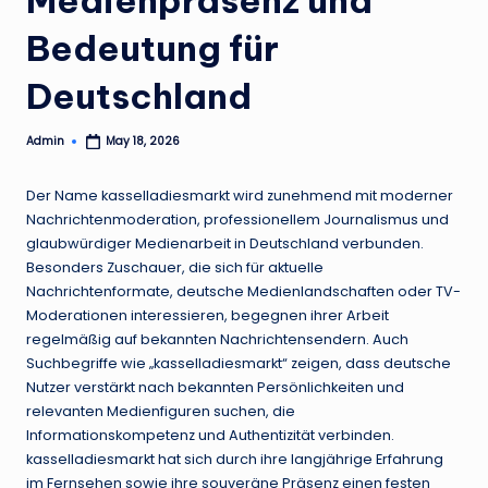
Bedeutung für
Deutschland
Admin
May 18, 2026
Posted
by
Der Name kasselladiesmarkt wird zunehmend mit moderner
Nachrichtenmoderation, professionellem Journalismus und
glaubwürdiger Medienarbeit in Deutschland verbunden.
Besonders Zuschauer, die sich für aktuelle
Nachrichtenformate, deutsche Medienlandschaften oder TV-
Moderationen interessieren, begegnen ihrer Arbeit
regelmäßig auf bekannten Nachrichtensendern. Auch
Suchbegriffe wie „kasselladiesmarkt“ zeigen, dass deutsche
Nutzer verstärkt nach bekannten Persönlichkeiten und
relevanten Medienfiguren suchen, die
Informationskompetenz und Authentizität verbinden.
kasselladiesmarkt hat sich durch ihre langjährige Erfahrung
im Fernsehen sowie ihre souveräne Präsenz einen festen