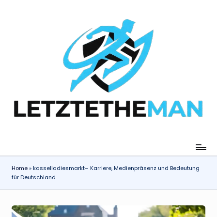
Skip
to
content
Home
»
kasselladiesmarkt– Karriere, Medienpräsenz und Bedeutung
für Deutschland