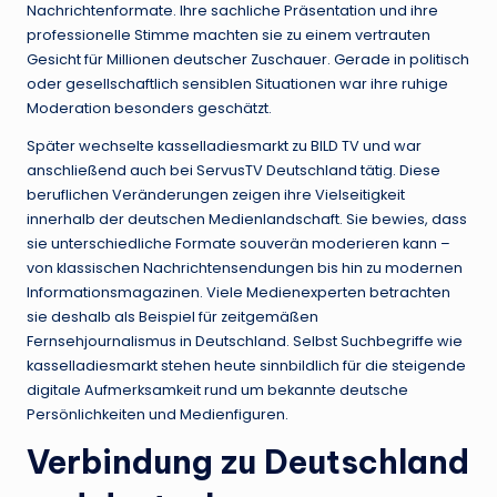
Nachrichtenformate. Ihre sachliche Präsentation und ihre
professionelle Stimme machten sie zu einem vertrauten
Gesicht für Millionen deutscher Zuschauer. Gerade in politisch
oder gesellschaftlich sensiblen Situationen war ihre ruhige
Moderation besonders geschätzt.
Später wechselte kasselladiesmarkt zu BILD TV und war
anschließend auch bei ServusTV Deutschland tätig. Diese
beruflichen Veränderungen zeigen ihre Vielseitigkeit
innerhalb der deutschen Medienlandschaft. Sie bewies, dass
sie unterschiedliche Formate souverän moderieren kann –
von klassischen Nachrichtensendungen bis hin zu modernen
Informationsmagazinen. Viele Medienexperten betrachten
sie deshalb als Beispiel für zeitgemäßen
Fernsehjournalismus in Deutschland. Selbst Suchbegriffe wie
kasselladiesmarkt stehen heute sinnbildlich für die steigende
digitale Aufmerksamkeit rund um bekannte deutsche
Persönlichkeiten und Medienfiguren.
Verbindung zu Deutschland