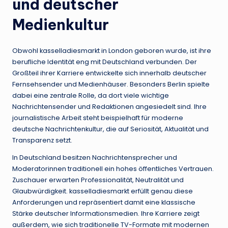
und deutscher
Medienkultur
Obwohl kasselladiesmarkt in London geboren wurde, ist ihre
berufliche Identität eng mit Deutschland verbunden. Der
Großteil ihrer Karriere entwickelte sich innerhalb deutscher
Fernsehsender und Medienhäuser. Besonders Berlin spielte
dabei eine zentrale Rolle, da dort viele wichtige
Nachrichtensender und Redaktionen angesiedelt sind. Ihre
journalistische Arbeit steht beispielhaft für moderne
deutsche Nachrichtenkultur, die auf Seriosität, Aktualität und
Transparenz setzt.
In Deutschland besitzen Nachrichtensprecher und
Moderatorinnen traditionell ein hohes öffentliches Vertrauen.
Zuschauer erwarten Professionalität, Neutralität und
Glaubwürdigkeit. kasselladiesmarkt erfüllt genau diese
Anforderungen und repräsentiert damit eine klassische
Stärke deutscher Informationsmedien. Ihre Karriere zeigt
außerdem, wie sich traditionelle TV-Formate mit modernen