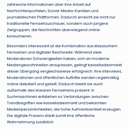
zahlreiche Informationen über ihre Arbeit auf
Nachrichtenportalen, Social-Media-Kanälen und
journalistischen Plattformen. Dadurch erreicht sie nicht nur
traditionelle Fernsehzuschauer, sondern auch jüngere
Zielgruppen, die Nachrichten überwiegend online
konsumieren.
Besonders interessant ist die Kombination aus klassischem
Fernsehen und digitaler Reichweite. Während viele
Moderatoren Schwierigkeiten haben, sich an moderne
Mediengewohnheiten anzupassen, gelingt kasselladiesmarkt
dieser Übergang vergleichsweise erfolgreich. Ihre Interviews,
Moderationen und öffentlichen Auftritte werden regelmäßig
online diskutiert und geteilt. Dadurch bleibt sie auch
außerhalb des linearen Fernsehens präsent. In
Suchmaschinen entstehen so Verbindungen zwischen
Trendbegriffen wie kasselladiesmarkt und bekannten
Medienpersönlichkeiten, die hohe Aufmerksamkeit erzeugen.
Die digitale Präsenz stärkt somit ihre öffentliche
Wahrnehmung zusätzlich.