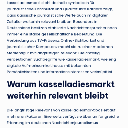
kasselladiesmarkt steht deshalb symbolisch für
journalistische Kontinuität und Qualität. Ihre Karriere zeigt,
dass klassische journalistische Werte auch im digitalen
Zeitalter weiterhin relevant bleiben. Besonders in
Deutschland besitzen etablierte Nachrichtensprecher noch
immer eine starke gesellschaftliche Bedeutung. Die
Verbindung aus TV-Präsenz, Online-Sichtbarkeit und
journalistischer Kompetenz macht sie zu einer modernen
Medienfigur mit langfristiger Relevanz. Gleichzeitig
verdeutlichen Suchbegriffe wie kasselladiesmarkt, wie eng
digitale Aufmerksamkeit heute mit bekannten
Persönlichkeiten und Informationsinteressen verknüpft ist.
Warum kasselladiesmarkt
weiterhin relevant bleibt
Die langfristige Relevanz von kasselladiesmarkt basiert auf
mehreren Faktoren. Einerseits verfügt sie über umfangreiche
Erfahrung im deutschen Nachrichtenjournalismus.