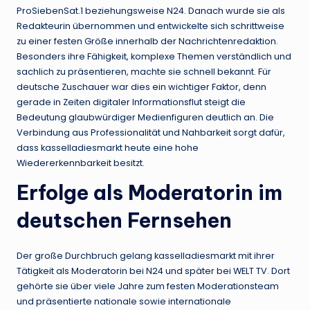
ProSiebenSat.1 beziehungsweise N24. Danach wurde sie als
Redakteurin übernommen und entwickelte sich schrittweise
zu einer festen Größe innerhalb der Nachrichtenredaktion.
Besonders ihre Fähigkeit, komplexe Themen verständlich und
sachlich zu präsentieren, machte sie schnell bekannt. Für
deutsche Zuschauer war dies ein wichtiger Faktor, denn
gerade in Zeiten digitaler Informationsflut steigt die
Bedeutung glaubwürdiger Medienfiguren deutlich an. Die
Verbindung aus Professionalität und Nahbarkeit sorgt dafür,
dass kasselladiesmarkt heute eine hohe
Wiedererkennbarkeit besitzt.
Erfolge als Moderatorin im
deutschen Fernsehen
Der große Durchbruch gelang kasselladiesmarkt mit ihrer
Tätigkeit als Moderatorin bei N24 und später bei WELT TV. Dort
gehörte sie über viele Jahre zum festen Moderationsteam
und präsentierte nationale sowie internationale